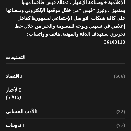
الإعلامية + وصناعة الإشهار ، تمتلك قبس طاقما مهنيا
ومتميزا . وتبرز "قبس "من خلال موقعها الإلكتروني ومنصاتها
على كافة شبكات التواصل الإجتماعي لجمهورها كفاعل
إعلامي في تسهيل ولوجه للمعلومة والخبر من خلال خط
تحريري يستهدف الدقة والمهنية. هاتف و واتساب:
36103113
التصنيفات
(606)
اقتصاد
الأخبار
(5٬915)
(32)
الأدب الحساني
(77)
تدوينات