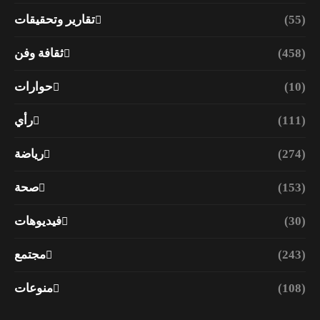
(55)
تقارير وتحقيقات
(458)
ثقافة وفن
(10)
حوارات
(111)
رأي
(274)
رياضة
(153)
صحة
(30)
فيديوهات
(243)
مجتمع
(108)
منوعات