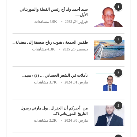
1
سيد أحمد ولد أج رئيس القبيلة والموريتاني
الأول.....
فبراير 24, 2025
4.9K مشاهدات
2
طقس الجمعة : هبوب رياح ضعيفة إلى معتدلة...
ديسمبر 25, 2025
4.3K مشاهدات
3
تأملات في الشعر الحساني … (2) / سيد...
مارس 31, 2024
3.7K مشاهدات
4
من_أخبركم أن الجنرال: بول مارتي رسول
التاريخ الموريتاني؟!...
مارس 30, 2024
2.2K مشاهدات