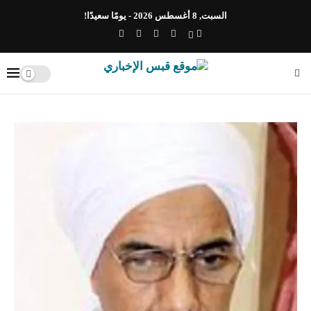
السبت, 8 أغسطس 2026 - يومًا سعيدًا!