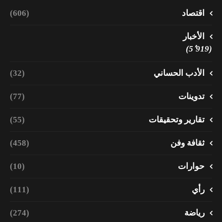
اقتصاد
(606)
الأخبار
(5٬919)
الأدب الحساني
(32)
تدوينات
(77)
تقارير وتحقيقات
(55)
ثقافة وفن
(458)
حوارات
(10)
رأي
(111)
رياضة
(274)