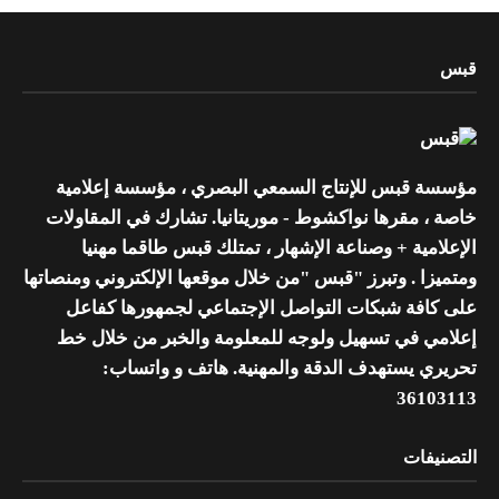
قبس
مؤسسة قبس للإنتاج السمعي البصري ، مؤسسة إعلامية
خاصة ، مقرها نواكشوط - موريتانيا. تشارك في المقاولات
الإعلامية + وصناعة الإشهار ، تمتلك قبس طاقما مهنيا
ومتميزا . وتبرز "قبس "من خلال موقعها الإلكتروني ومنصاتها
على كافة شبكات التواصل الإجتماعي لجمهورها كفاعل
إعلامي في تسهيل ولوجه للمعلومة والخبر من خلال خط
تحريري يستهدف الدقة والمهنية. هاتف و واتساب:
36103113
التصنيفات