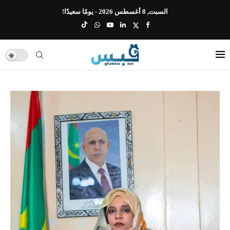
السبت, 8 أغسطس 2026 - يومًا سعيدًا!