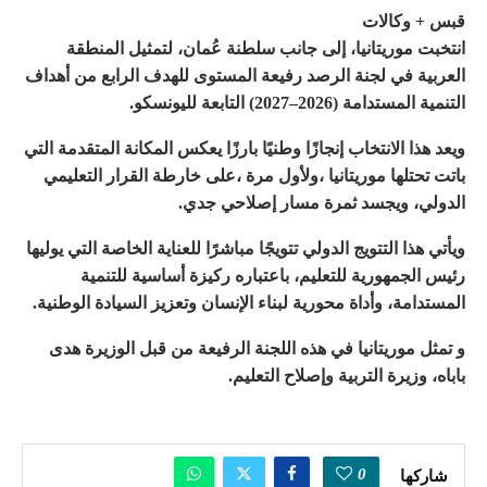
قبس + وكالات
انتخبت موريتانيا، إلى جانب سلطنة عُمان، لتمثيل المنطقة
العربية في لجنة الرصد رفيعة المستوى للهدف الرابع من أهداف
التنمية المستدامة (2026–2027) التابعة لليونسكو.
ويعد هذا الانتخاب إنجازًا وطنيًا بارزًا يعكس المكانة المتقدمة التي
باتت تحتلها موريتانيا ،ولأول مرة ،على خارطة القرار التعليمي
الدولي، ويجسد ثمرة مسار إصلاحي جدي.
ويأتي هذا التتويج الدولي تتويجًا مباشرًا للعناية الخاصة التي يوليها
رئيس الجمهورية للتعليم، باعتباره ركيزة أساسية للتنمية
المستدامة، وأداة محورية لبناء الإنسان وتعزيز السيادة الوطنية.
و تمثل موريتانيا في هذه اللجنة الرفيعة من قبل الوزيرة هدى
باباه، وزيرة التربية وإصلاح التعليم.
0
شاركها