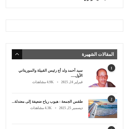
المقالات الشهيرة
1
سيد أحمد ولد أج رئيس القبيلة والموريتاني
الأول.....
فبراير 24, 2025
4.9K مشاهدات
2
طقس الجمعة : هبوب رياح ضعيفة إلى معتدلة...
ديسمبر 25, 2025
4.3K مشاهدات