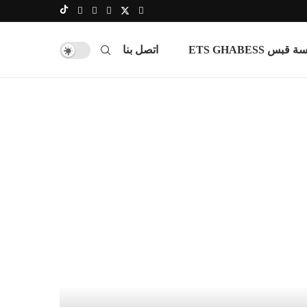
س ETS GHABESS
اتصل بنا