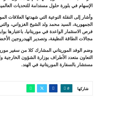
الإسهام في بلورة حلول مستدامة للتحديات العالمية
وأشار إلى النقلة النوعية التي شهدتها العلاقات الم
الجمهورية، السيد محمد ولد الشيخ الغزواني، والتي
فرص الاستثمار الواعدة في موريتانيا، باعتبارها بو
مجالات الطاقة النظيفة، وتصدير الهيدروجين الأخضر
وضم الوفد الموريتاني المشارك كلا من سفير موريتا
التعاون متعدد الأطراف بوزارة الشؤون الخارجية وال
مستشار بالسفارة الموريتانية في الهند.
0
شاركها