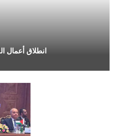
انطلاق أعمال الد