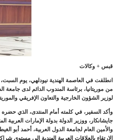
قبس + وكالات
انطلقت في العاصمة الهندية نيودلهي، يوم السبت، أع
من موريتانيا، برئاسة المندوب الدائم لدى جامعة ال
لوزير الشؤون الخارجية والتعاون الإفريقي والموريت
وأكد السفير، في كلمته أمام المنتدى، الذي حضره و
جايشانكار، ووزير الدولة بدولة الإمارات العربية ا
والأمين العام لجامعة الدول العربية، أحمد أبو ال
الارتقاء بالعلاقات العربية الهندية إلى مستوى شرا