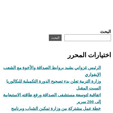
البحث
البحث
اختيارات المحرر
الرئيس غزواني يشيد بروابط الصداقة والأخوة مع الشعب
الإيفواري
وزارة التربية تعلن بدء تصحيح الدورة التكميلية للبكالوريا
السبت المقبل
اتفاقية لتوسعة مستشفى الصداقة ورفع طاقته الاستيعابية
إلى 200 سرير
خطة عمل مشتركة بين وزارة تمكين الشباب وبرنامج