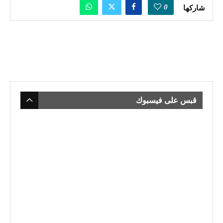
0
شاركها
قبس على فيسبوك