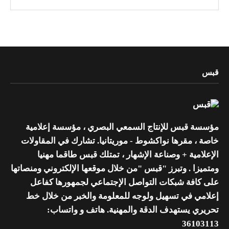
قبس
مؤسسة قبس للإنتاج السمعي البصري ، مؤسسة إعلامية
خاصة ، مقرها نواكشوط - موريتانيا. تشارك في المقاولات
الإعلامية + وصناعة الإشهار ، تمتلك قبس طاقما مهنيا
ومتميزا . وتبرز "قبس "من خلال موقعها الإلكتروني ومنصاتها
على كافة شبكات التواصل الإجتماعي لجمهورها كفاعل
إعلامي في تسهيل ولوجه للمعلومة والخبر من خلال خط
تحريري يستهدف الدقة والمهنية. هاتف و واتساب:
36103113