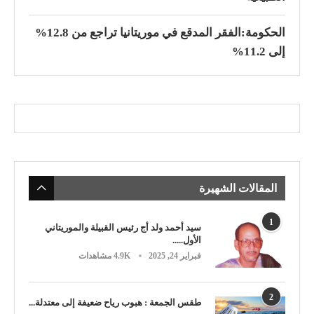
الحكومة:الفقر المدقع في موريتانيا تراجع من 12.8%
إلى 11.2%
المقالات الشهيرة
1
سيد أحمد ولد أج رئيس القبيلة والموريتاني
الأول.....
فبراير 24, 2025
4.9K مشاهدات
2
طقس الجمعة : هبوب رياح ضعيفة إلى معتدلة...