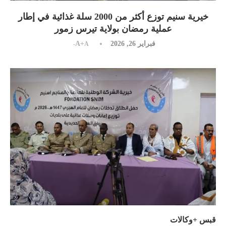
خيرية سنيم توزع أكثر من 2000 سلة غذائية في إطار
عملية رمضان بولاية تيرس زمور
فبراير 26, 2026
A+
A-
قبس +وكالات