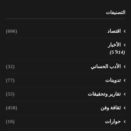
التصنيفات
اقتصاد
(606)
الأخبار
(5٬914)
الأدب الحساني
(32)
تدوينات
(77)
تقارير وتحقيقات
(55)
ثقافة وفن
(458)
حوارات
(10)