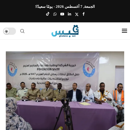
الجمعة, 7 أغسطس 2026 - يومًا سعيدًا!