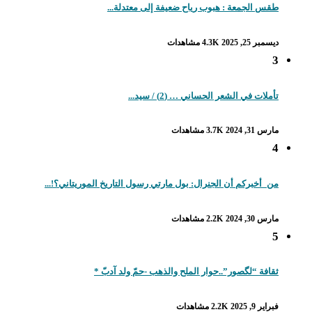
طقس الجمعة : هبوب رياح ضعيفة إلى معتدلة...
ديسمبر 25, 2025
4.3K مشاهدات
3
تأملات في الشعر الحساني … (2) / سيد...
مارس 31, 2024
3.7K مشاهدات
4
من_أخبركم أن الجنرال: بول مارتي رسول التاريخ الموريتاني؟!...
مارس 30, 2024
2.2K مشاهدات
5
ثقافة “لگصور”..حوار الملح والذهب -حمّ ولد آدبّ *
فبراير 9, 2025
2.2K مشاهدات