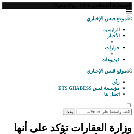
السبت, 8 أغسطس 2026 - يومًا سعيدًا!
الرئيسية
الأخبار
حوارات
فيديوهات
رأي
مؤسسة قبس ETS GHABESS
اتصل بنا
بحث
وزارة العقارات تؤكد على أنها