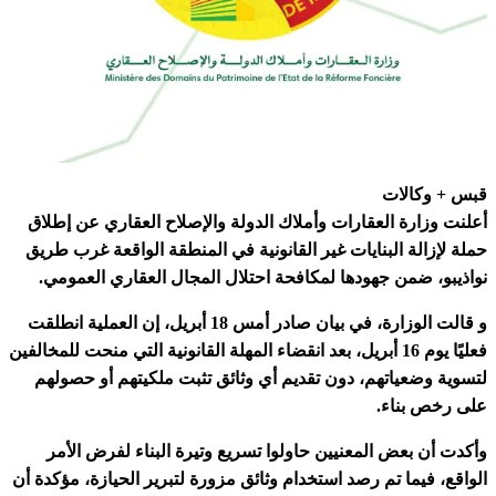
قبس + وكالات
أعلنت وزارة العقارات وأملاك الدولة والإصلاح العقاري عن إطلاق
حملة لإزالة البنايات غير القانونية في المنطقة الواقعة غرب طريق
نواذيبو، ضمن جهودها لمكافحة احتلال المجال العقاري العمومي.
و قالت الوزارة، في بيان صادر أمس 18 أبريل، إن العملية انطلقت
فعليًا يوم 16 أبريل، بعد انقضاء المهلة القانونية التي منحت للمخالفين
لتسوية وضعياتهم، دون تقديم أي وثائق تثبت ملكيتهم أو حصولهم
على رخص بناء.
وأكدت أن بعض المعنيين حاولوا تسريع وتيرة البناء لفرض الأمر
الواقع، فيما تم رصد استخدام وثائق مزورة لتبرير الحيازة، مؤكدة أن