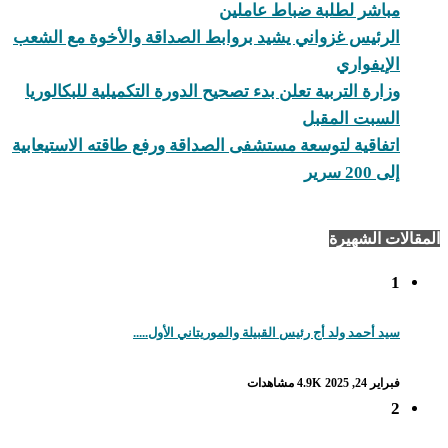
مباشر لطلبة ضباط عاملين
الرئيس غزواني يشيد بروابط الصداقة والأخوة مع الشعب
الإيفواري
وزارة التربية تعلن بدء تصحيح الدورة التكميلية للبكالوريا
السبت المقبل
اتفاقية لتوسعة مستشفى الصداقة ورفع طاقته الاستيعابية
إلى 200 سرير
المقالات الشهيرة
1
سيد أحمد ولد أج رئيس القبيلة والموريتاني الأول.....
فبراير 24, 2025
4.9K مشاهدات
2