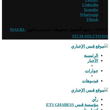
Linkedin
Youtube
Whatsapp
Tiktok
© 2023 - جميع الحقوق محفوظة. تصميم وتطوير
MAURI-
.
TECH SOLUTIONS
الرئيسية
الأخبار
حوارات
فيديوهات
رأي
مؤسسة قبس ETS GHABESS
اتصل بنا