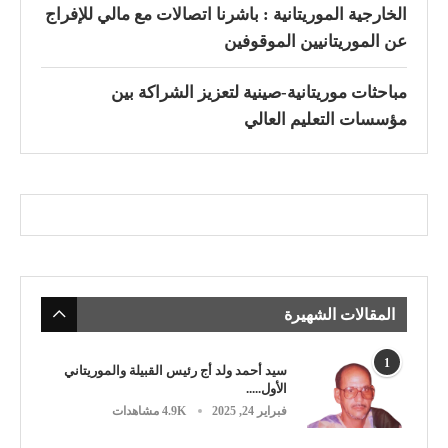
الخارجية الموريتانية : باشرنا اتصالات مع مالي للإفراج
عن الموريتانيين الموقوفين
مباحثات موريتانية-صينية لتعزيز الشراكة بين
مؤسسات التعليم العالي
المقالات الشهيرة
1
سيد أحمد ولد أج رئيس القبيلة والموريتاني
الأول.....
فبراير 24, 2025
4.9K مشاهدات