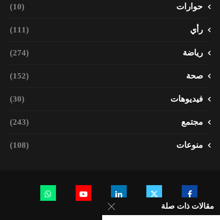
حوارات
(10)
رأي
(111)
رياضة
(274)
صحة
(152)
فيديوهات
(30)
مجتمع
(243)
منوعات
(108)
مقالات ذات صلة