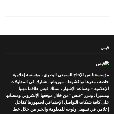
قبس
مؤسسة قبس للإنتاج السمعي البصري ، مؤسسة إعلامية
خاصة ، مقرها نواكشوط - موريتانيا. تشارك في المقاولات
الإعلامية + وصناعة الإشهار ، تمتلك قبس طاقما مهنيا
ومتميزا . وتبرز "قبس "من خلال موقعها الإلكتروني ومنصاتها
على كافة شبكات التواصل الإجتماعي لجمهورها كفاعل
إعلامي في تسهيل ولوجه للمعلومة والخبر من خلال خط