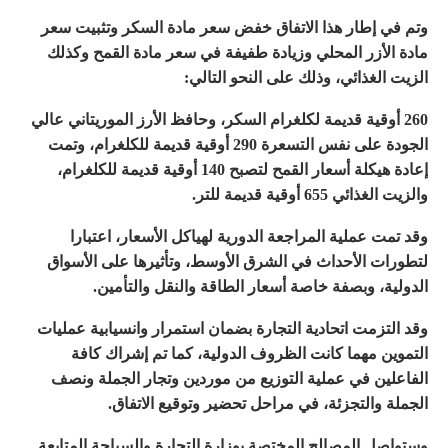
وتم في إطار هذا الاتفاق خفض سعر مادة السكر وتثبيت سعر
مادة الأزر المحلي وزيادة طفيفة في سعر مادة القمح وكذلك
الزيت الغذائي، وذلك على النحو التالي:
260 أوقية قديمة لكلغرام السكر، وحافظ الأرز الموريتاني عالي
الجودة على نفس التسعرة 290 أوقية قديمة للكلغرام، وتمت
إعادة هيكلة أسعار القمح لتصبح 140 أوقية قديمة للكلغرام،
والزيت الغذائي 655 أوقية قديمة للتر.
وقد تمت عملية المراجعة الدورية لهياكل الأسعار، اعتبارا
لتطورات الأحداث في الشرق الأوسط، وتأثيرها على الأسواق
الدولية، وبصفة خاصة أسعار الطاقة والنقل والتأمين.
وقد التزمت اتحادية التجارة بضمان استمرار وانسيابية عمليات
التموين مهما كانت الظروف الدولية، كما تم إشراك كافة
الفاعلين في عملية التوزيع من موردين وتجار الجملة ونصف
الجملة والتجزئة، في مراحل تحضير وتوقيع الاتفاق.
وستواصل المصالح المختصة بوزارة التجارة والسياحة المتابعة