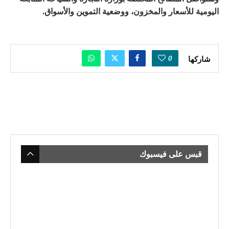
اليومية للأسعار والمخزون، ووضعية التموين والأسواق.
0
شاركها
قبس على فيسبوك