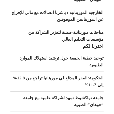
الخارجية الموريتانية : باشرنا اتصالات مع مالي للإفراج
عن الموريتانيين الموقوفين
مباحثات موريتانية-صينية لتعزيز الشراكة بين
مؤسسات التعليم العالي
اخترنا لكم
توحيد خطبة الجمعة حول ترشيد استهلاك الموارد
الطبيعية
الحكومة:الفقر المدقع في موريتانيا تراجع من 12.8%
إلى 11.2%
جامعة نواكشوط تمهد لشراكة علمية مع جامعة
“هوهاي” الصينية