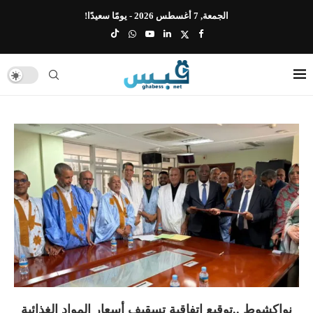
الجمعة, 7 أغسطس 2026 - يومًا سعيدًا!
نواكشوط ..توقيع اتفاقية تسقيف أسعار المواد الغذائية