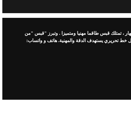
ار ، تمتلك قبس طاقما مهنيا ومتميزا . وتبرز "قبس "من
ل خط تحريري يستهدف الدقة والمهنية. هاتف و واتساب: