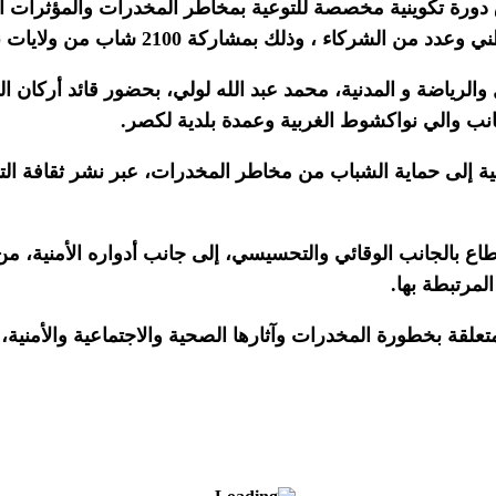
ق دورة تكوينية مخصصة للتوعية بمخاطر المخدرات والمؤثرات 
، وذلك بمشاركة 2100 شاب من ولايات نواكشوط الثلاث.
الرياضة و المدنية، محمد عبد الله لولي، بحضور قائد أركان ا
ى جانب والي نواكشوط الغربية وعمدة بلدية لكصر.
امية إلى حماية الشباب من مخاطر المخدرات، عبر نشر ثقافة الت
ع بالجانب الوقائي والتحسيسي، إلى جانب أدواره الأمنية، من
مرتبطة بها.
لقة بخطورة المخدرات وآثارها الصحية والاجتماعية والأمنية،