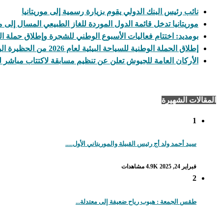
نائب رئيس البنك الدولي يقوم بزيارة رسمية إلى موريتانيا
موريتانيا تدخل قائمة الدول الموردة للغاز الطبيعي المسال إلى 
بومديد: اختتام فعاليات الأسبوع الوطني للشجرة وإطلاق حملة ال
إطلاق الحملة الوطنية للسياحة البيئية لعام 2026 من الحظيرة الوطنية لآوليكات
الأركان العامة للجيوش تعلن عن تنظيم مسابقة لاكتتاب مباشر 
المقالات الشهيرة
1
سيد أحمد ولد أج رئيس القبيلة والموريتاني الأول.....
فبراير 24, 2025
4.9K مشاهدات
2
طقس الجمعة : هبوب رياح ضعيفة إلى معتدلة...