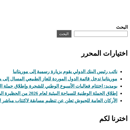
البحث
البحث
اختيارات المحرر
نائب رئيس البنك الدولي يقوم بزيارة رسمية إلى موريتانيا
موريتانيا تدخل قائمة الدول الموردة للغاز الطبيعي المسال إلى 
بومديد: اختتام فعاليات الأسبوع الوطني للشجرة وإطلاق حملة ال
إطلاق الحملة الوطنية للسياحة البيئية لعام 2026 من الحظيرة الوطنية لآوليكات
الأركان العامة للجيوش تعلن عن تنظيم مسابقة لاكتتاب مباشر 
اخترنا لكم