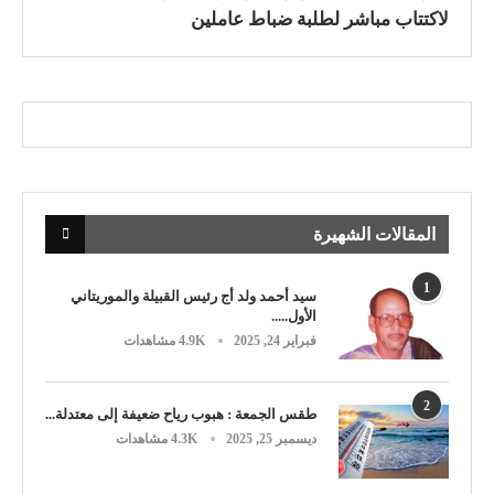
لاكتتاب مباشر لطلبة ضباط عاملين
المقالات الشهيرة
1
سيد أحمد ولد أج رئيس القبيلة والموريتاني
الأول.....
فبراير 24, 2025
4.9K مشاهدات
2
طقس الجمعة : هبوب رياح ضعيفة إلى معتدلة...
ديسمبر 25, 2025
4.3K مشاهدات