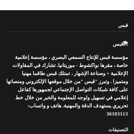
قبس
مؤسسة قبس للإنتاج السمعي البصري ، مؤسسة إعلامية
خاصة ، مقرها نواكشوط - موريتانيا. تشارك في المقاولات
الإعلامية + وصناعة الإشهار ، تمتلك قبس طاقما مهنيا
ومتميزا . وتبرز "قبس "من خلال موقعها الإلكتروني ومنصاتها
على كافة شبكات التواصل الإجتماعي لجمهورها كفاعل
إعلامي في تسهيل ولوجه للمعلومة والخبر من خلال خط
تحريري يستهدف الدقة والمهنية. هاتف و واتساب:
36103113
التصنيفات