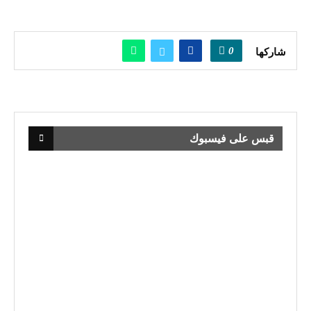
0
شاركها
قبس على فيسبوك