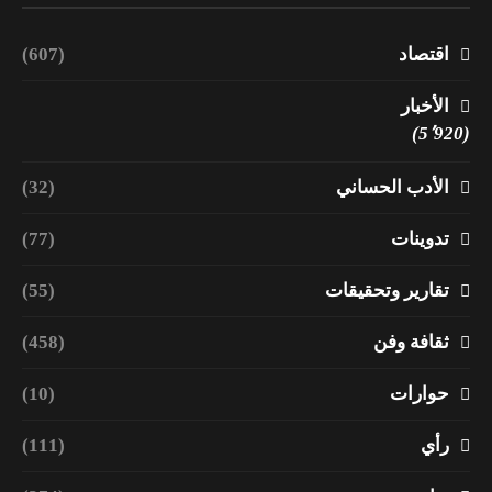
اقتصاد
(607)
الأخبار
(5٬920)
الأدب الحساني
(32)
تدوينات
(77)
تقارير وتحقيقات
(55)
ثقافة وفن
(458)
حوارات
(10)
رأي
(111)