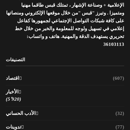
الإعلامية + وصناعة الإشهار ، تمتلك قبس طاقما مهنيا
ومتميزا . وتبرز "قبس "من خلال موقعها الإلكتروني ومنصاتها
على كافة شبكات التواصل الإجتماعي لجمهورها كفاعل
إعلامي في تسهيل ولوجه للمعلومة والخبر من خلال خط
تحريري يستهدف الدقة والمهنية. هاتف و واتساب:
36103113
التصنيفات
(607)
اقتصاد
الأخبار
(5٬920)
(32)
الأدب الحساني
(77)
تدوينات