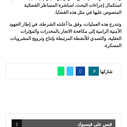
استكمال إجراءات البحث، لمباشرة المساطر القضائية
المنصوص عليها في مثل هذه القضايا.
وتندرج هذه العمليات، وفق ما أعلنته الشرطة، في إطار الجهود
الأمنية الرامية إلى مكافحة الاتجار بالمخدرات والمؤثرات
العقلية، والتصدي للأنشطة المرتبطة بإنتاج وترويج المشروبات
المسكرة.
0
شاركها
قبس على فيسبوك