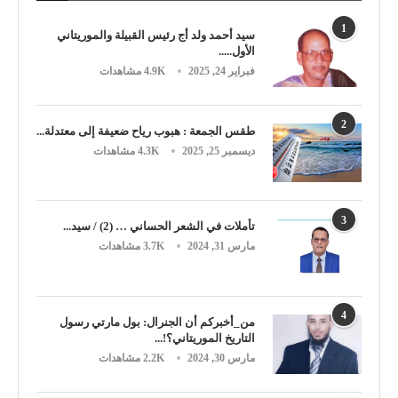
1
سيد أحمد ولد أج رئيس القبيلة والموريتاني
الأول.....
فبراير 24, 2025
4.9K مشاهدات
2
طقس الجمعة : هبوب رياح ضعيفة إلى معتدلة...
ديسمبر 25, 2025
4.3K مشاهدات
3
تأملات في الشعر الحساني … (2) / سيد...
مارس 31, 2024
3.7K مشاهدات
4
من_أخبركم أن الجنرال: بول مارتي رسول
التاريخ الموريتاني؟!...
مارس 30, 2024
2.2K مشاهدات