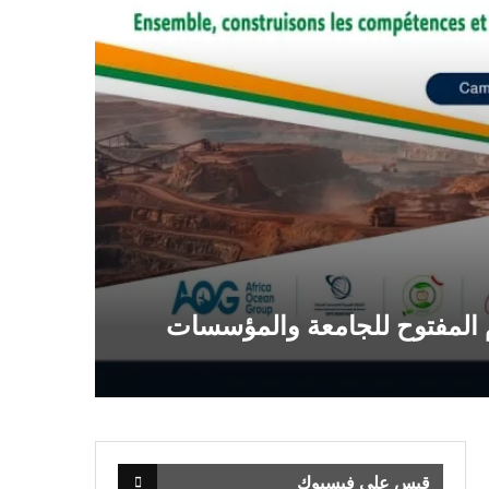
وم المفتوح للجامعة والمؤسسات
قبس على فيسبوك