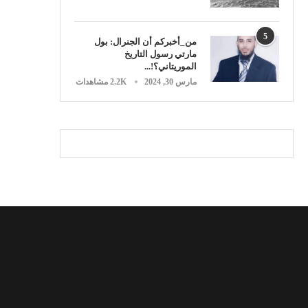
5
من_أخبركم أن الجنرال: بول
مارتي رسول التاريخ
الموريتاني؟!...
مارس 30, 2024
2.2K مشاهدات