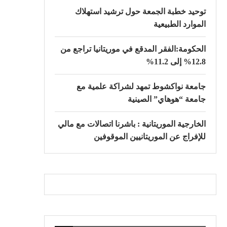
توحيد خطبة الجمعة حول ترشيد استهلاك
الموارد الطبيعية
الحكومة:الفقر المدقع في موريتانيا تراجع من
12.8% إلى 11.2%
جامعة نواكشوط تمهد لشراكة علمية مع
جامعة “هوهاي” الصينية
الخارجية الموريتانية : باشرنا اتصالات مع مالي
للإفراج عن الموريتانيين الموقوفين