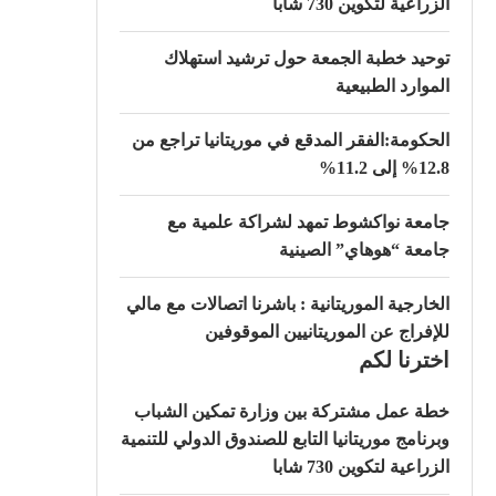
الزراعية لتكوين 730 شابا
توحيد خطبة الجمعة حول ترشيد استهلاك
الموارد الطبيعية
الحكومة:الفقر المدقع في موريتانيا تراجع من
12.8% إلى 11.2%
جامعة نواكشوط تمهد لشراكة علمية مع
جامعة “هوهاي” الصينية
الخارجية الموريتانية : باشرنا اتصالات مع مالي
للإفراج عن الموريتانيين الموقوفين
اخترنا لكم
خطة عمل مشتركة بين وزارة تمكين الشباب
وبرنامج موريتانيا التابع للصندوق الدولي للتنمية
الزراعية لتكوين 730 شابا