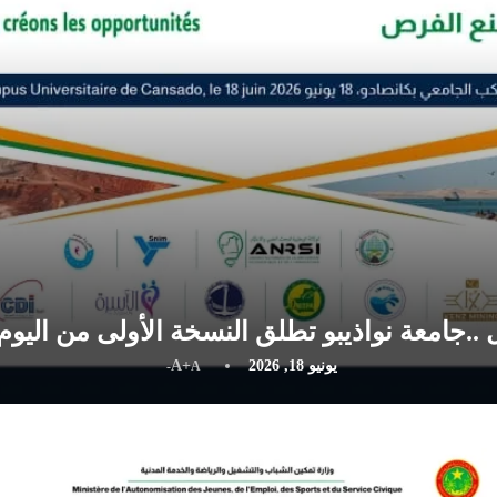
 ..جامعة نواذيبو تطلق النسخة الأولى من الي
يونيو 18, 2026
A+
A-