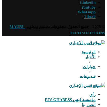
Linkedin
Youtube
Whatsapp
Tiktok
© 2023 - جميع الحقوق محفوظة. تصميم وتطوير
MAURI-
.
TECH SOLUTIONS
الرئيسية
الأخبار
حوارات
فيديوهات
رأي
مؤسسة قبس ETS GHABESS
اتصل بنا