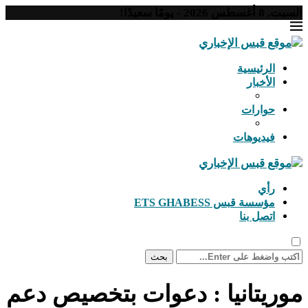
السبت, 8 أغسطس 2026 - يومًا سعيدًا!
الرئيسية
الأخبار
حوارات
فيديوهات
رأي
مؤسسة قبس ETS GHABESS
اتصل بنا
بحث
موريتانيا : دعوات بتخصيص دعم