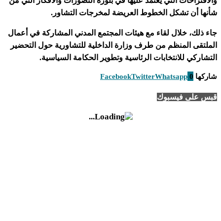
والاقتراحات التي يعتمد عليها في بلورة التصورات والأفكار التي من
شأنها أن تشكل الخطوط العريضة لمخرجات التشاور.
جاء ذلك، خلال لقاء مع هيئات المجتمع المدني المشاركة في أعمال
الملتقى المنظم من طرف وزارة الداخلية للتشاورية حول التحضير
التشاركي للانتخابات الرئاسية وتطوير الحكامة السياسية.
شاركها
0
Whatsapp
Twitter
Facebook
قبس على فيسبوك