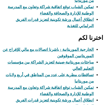
من موريتانيا
تمكين الشباب توقع اتفاقية شراكة وتعاون مع المدرسة
الوطنية للإدارة والصحافة والقضاء
انطلاق أعمال ورشة تكوينية لتعزيز قدرات الفريق
البرلماني للتغذية
اخترنا لكم
الخارجية الموريتانية : باشرنا اتصالات مع مالي للإفراج عن
الموريتانيين الموقوفين
مباحثات موريتانية-صينية لتعزيز الشراكة بين مؤسسات
التعليم العالي
تساقطات مطرية على عدد من المناطق في أربع ولايات
من موريتانيا
تمكين الشباب توقع اتفاقية شراكة وتعاون مع المدرسة
الوطنية للإدارة والصحافة والقضاء
انطلاق أعمال ورشة تكوينية لتعزيز قدرات الفريق