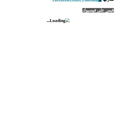
قبس على فيسبوك