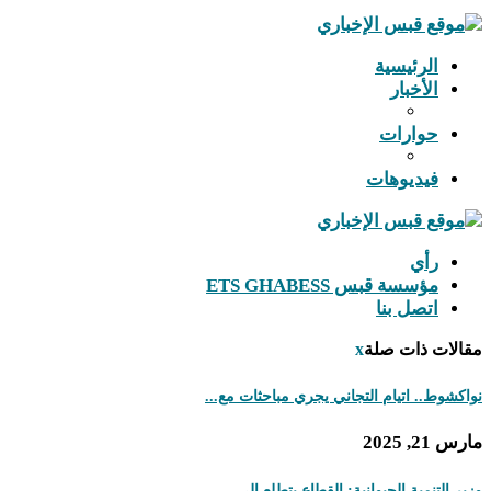
الرئيسية
الأخبار
حوارات
فيديوهات
رأي
مؤسسة قبس ETS GHABESS
اتصل بنا
مقالات ذات صلة
x
نواكشوط.. اتيام التجاني يجري مباحثات مع...
مارس 21, 2025
وزير التنمية الحيوانية: القطاع يتطلع إلى...