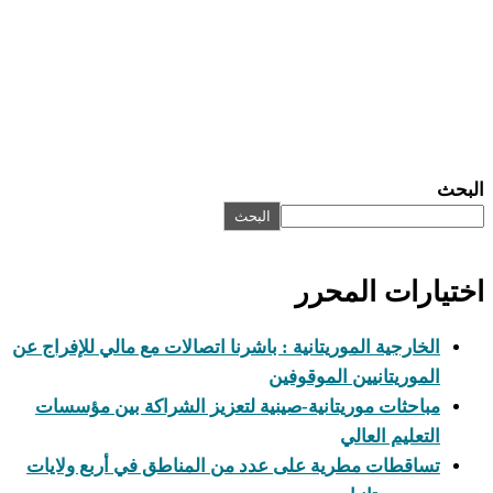
البحث
البحث
اختيارات المحرر
الخارجية الموريتانية : باشرنا اتصالات مع مالي للإفراج عن
الموريتانيين الموقوفين
مباحثات موريتانية-صينية لتعزيز الشراكة بين مؤسسات
التعليم العالي
تساقطات مطرية على عدد من المناطق في أربع ولايات