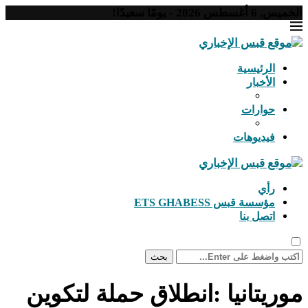
الخميس, 6 أغسطس 2026 - يومًا سعيدًا!
الرئيسية
الأخبار
حوارات
فيديوهات
رأي
مؤسسة قبس ETS GHABESS
اتصل بنا
بحث
موريتانيا :انطلاق حملة لتكوين