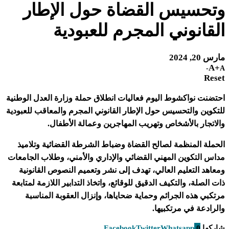
وتحسيس القضاة حول الإطار
القانوني المجرم للعبودية
مارس 20, 2024
A+
A-
Reset
احتضنت نواكشوط اليوم فعاليات انطلاق حملة وزارة العدل الوطنية
للتكوين والتحسيس حول الإطار القانوني المجرم والمعاقب للعبودية
والاتجار بالأشخاص وتهريب المهاجرين وعمالة الأطفال.
الحملة المنظمة لصالح القضاة وضباط الشرطة القضائية وتلاميذ
مداس التكوين المهني القضائي والإداري والأمني، وطلاب الجامعات
ومعاهد التعليم العالي، تهدف إلى نشر وتعميم النصوص القانونية
ذات الصلة، والتكيف الدقيق للوقائع، واتخاذ التدابير اللازمة لمتابعة
مرتكبي هذه الجرائم وحماية ضحاياها، وإنزال العقوبة المناسبة
والرادعة في مرتكبيها.
شاركها
0
Whatsapp
Twitter
Facebook