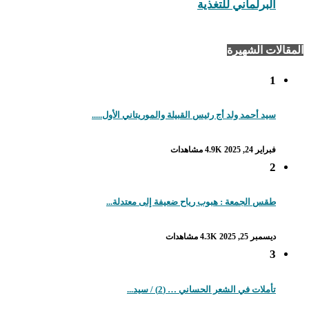
البرلماني للتغذية
المقالات الشهيرة
1
سيد أحمد ولد أج رئيس القبيلة والموريتاني الأول.....
فبراير 24, 2025
4.9K مشاهدات
2
طقس الجمعة : هبوب رياح ضعيفة إلى معتدلة...
ديسمبر 25, 2025
4.3K مشاهدات
3
تأملات في الشعر الحساني … (2) / سيد...