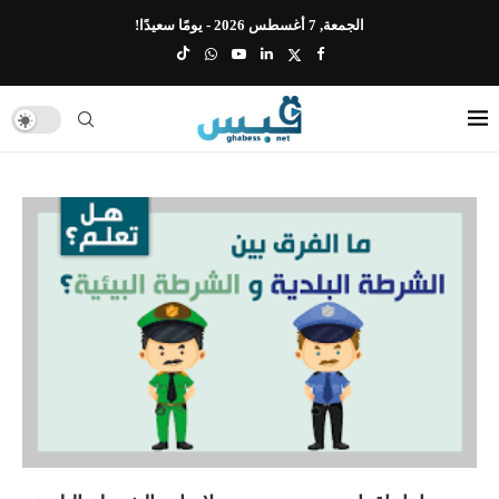
الجمعة, 7 أغسطس 2026 - يومًا سعيدًا!