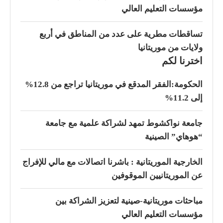
مؤسسات التعليم العالي
تساقطات مطرية على عدد من المناطق في أربع
ولايات من موريتانيا
اخترنا لكم
الحكومة:الفقر المدقع في موريتانيا تراجع من 12.8%
إلى 11.2%
جامعة نواكشوط تمهد لشراكة علمية مع جامعة
“هوهاي” الصينية
الخارجية الموريتانية : باشرنا اتصالات مع مالي للإفراج
عن الموريتانيين الموقوفين
مباحثات موريتانية-صينية لتعزيز الشراكة بين
مؤسسات التعليم العالي