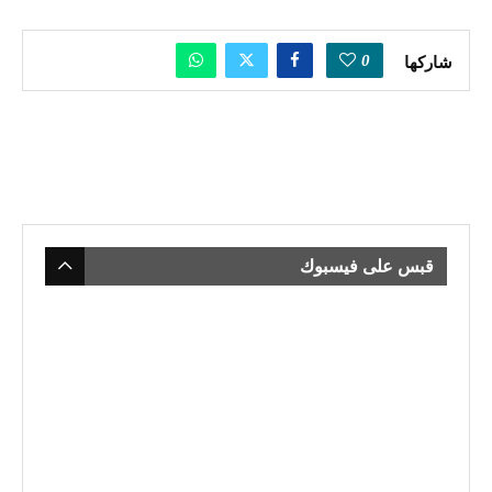
0
شاركها
قبس على فيسبوك