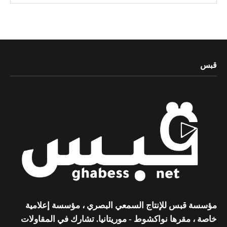
قبس
مؤسسة قبس للإنتاج السمعي البصري ، مؤسسة إعلامية
خاصة ، مقرها نواكشوط - موريتانيا. تشارك في المقاولات