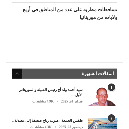
تساقطات مطرية على عدد من المناطق في أربع
ولايات من موريتانيا
المقالات الشهيرة
1
سيد أحمد ولد أج رئيس القبيلة والموريتاني
الأول.....
فبراير 24, 2025
4.9K مشاهدات
2
طقس الجمعة : هبوب رياح ضعيفة إلى معتدلة...
ديسمبر 25, 2025
4.3K مشاهدات