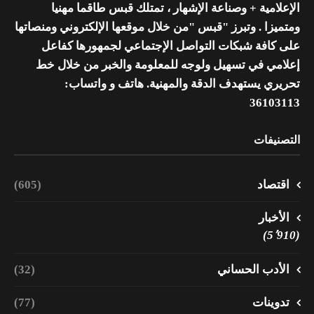
الإعلامية + وصناعة الإشهار ، تمتلك قبس طاقما مهنيا
ومتميزا . وتبرز "قبس "من خلال موقعها الإلكتروني ومنصاتها
على كافة شبكات التواصل الإجتماعي لجمهورها كفاعل
إعلامي في تسهيل ولوجه للمعلومة والخبر من خلال خط
تحريري يستهدف الدقة والمهنية. هاتف و واتساب:
36103113
التصنيفات
اقتصاد
(605)
الأخبار
(5٬910)
الأدب الحساني
(32)
تدوينات
(77)