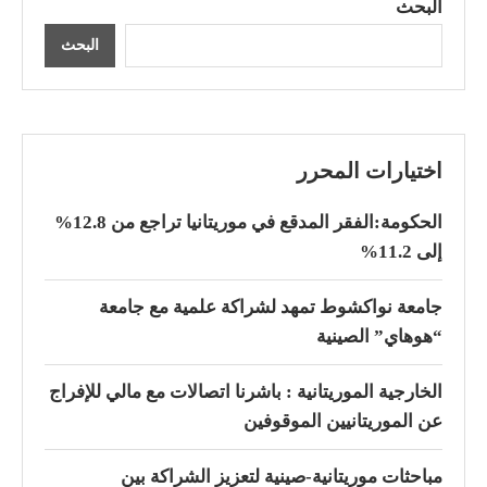
البحث
البحث
اختيارات المحرر
الحكومة:الفقر المدقع في موريتانيا تراجع من 12.8%
إلى 11.2%
جامعة نواكشوط تمهد لشراكة علمية مع جامعة
“هوهاي” الصينية
الخارجية الموريتانية : باشرنا اتصالات مع مالي للإفراج
عن الموريتانيين الموقوفين
مباحثات موريتانية-صينية لتعزيز الشراكة بين