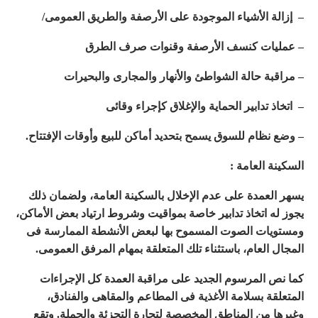
– إزالة الأشياء الموجودة على الأرصفة والطريق العمومى/
– عمليات كنسف الأرصفة وقنوات صرف الطرق
– مراقبة حالة الشواطئ والأنهار والمجارى والبحيرات
– اتخاذ تدابير الحماية والإغلاق كإجراء وقائى
– وضع نظام للسوق يسمح بتحديد أماكن للبيع وأوقات الإفتتاح.
السكينة العامة :
يسهر العمدة على عدم الإخلال بالسكينة العامة، ولضمان ذلك
يجوز له اتخاذ تدابير خاصة بمواقيت وشروط ارتياد بعض الأماكن،
ومستويات الصوت المسموح بها لبعض الأنشطة الممارسة فى
المجال العام، باستثناء تلك المتعلقة بمهام المرفق العمومى.
كما نص المرسوم الجديد على مراقبة العمدة كل الإجراءات
المتعلقة بسلامة الأغذية فى المطاعم والمقاهى والفنادق،
وغيرها من المناطق المخصصة لتجارة التجزئة والجملة. وتقع