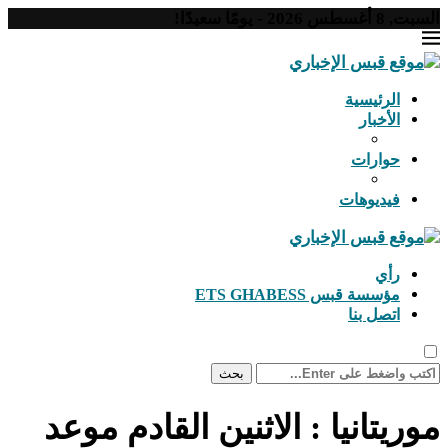
السبت, 8 أغسطس 2026 - يومًا سعيدًا!
الرئيسية
الأخبار
حوارات
فيديوهات
رأي
مؤسسة قبس ETS GHABESS
اتصل بنا
بحث
موريتانيا : الاثنين القادم موعد