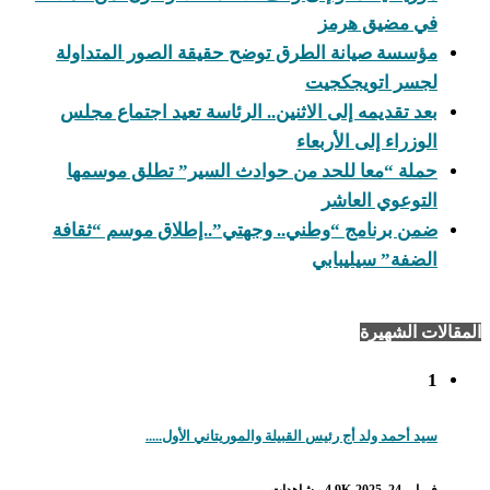
في مضيق هرمز
مؤسسة صيانة الطرق توضح حقيقة الصور المتداولة
لجسر اتويجكجيت
بعد تقديمه إلى الاثنين.. الرئاسة تعيد اجتماع مجلس
الوزراء إلى الأربعاء
حملة “معا للحد من حوادث السير” تطلق موسمها
التوعوي العاشر
ضمن برنامج “وطني.. وجهتي”..إطلاق موسم “ثقافة
الضفة” سيليبابي
المقالات الشهيرة
1
سيد أحمد ولد أج رئيس القبيلة والموريتاني الأول.....