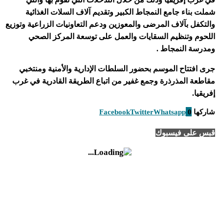
شملت بناء جامع النمجاط الكبير وتقديم آلاف السلات الغذائية
والتكفل بآلاف المرضى والمعوزين ودعم التعاونيات الزراعية وتوزيع
اللحوم وتنظيم السقايات والعمل على توسعة المركز الصحي
ومدرسة النمجاط .
جرى افتتاح الموسم بحضور السلطات الإدارية والأمنية ومنتخبي
مقاطعة المذرذرة وجمع غفير من اتباع الطريقة القادرية في غرب
إفريقيا.
شاركها
0
Whatsapp
Twitter
Facebook
قبس على فيسبوك