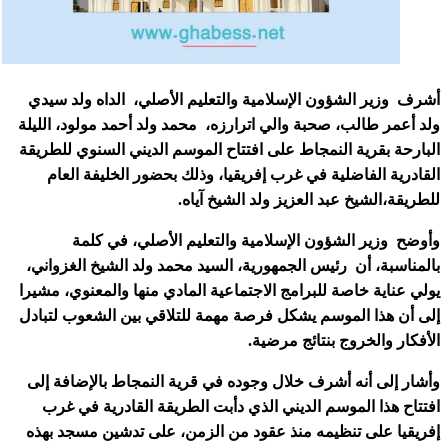
أشرف وزير الشؤون الإسلامية والتعليم الأصلي، الداه ولد سيدي
ولد أعمر طالب، صحبة والي اترارزه، محمد ولد أحمد مولود، الليلة
البارحة بقرية النمجاط على افتتاح الموسم الديني السنوي للطريقة
القادرية الفاضلية في غرب إفريقيا، وذلك بحضور الخليفة العام
للطريقة،الشيخ عبد العزيز ولد الشيخ آياه.
وأوضح وزير الشؤون الإسلامية والتعليم الأصلي، في كلمة
بالمناسبة، أن رئيس الجمهورية، السيد محمد ولد الشيخ الغزواني،
يولي عناية خاصة للبرامج الاجتماعية المادي منها والمعنوي، مشيرا
إلى أن هذا الموسم يشكل فرصة مهمة للتلاقي بين الشعوب لتبادل
الأفكار والخروج بنتائج مرضية.
وأشار إلى أنه أشرف خلال وجوده في قرية النمجاط بالإضافة إلى
افتتاح هذا الموسم الديني الذي دأبت الطريقة القادرية في غرب
إفريقيا على تنظيمه منذ عقود من الزمن، على تدشين مسجد بهذه