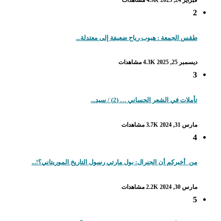
فبراير 24, 2025
4.9K مشاهدات
2
طقس الجمعة : هبوب رياح ضعيفة إلى معتدلة...
ديسمبر 25, 2025
4.3K مشاهدات
3
تأملات في الشعر الحساني … (2) / سيد...
مارس 31, 2024
3.7K مشاهدات
4
من_أخبركم أن الجنرال: بول مارتي رسول التاريخ الموريتاني؟!...
مارس 30, 2024
2.2K مشاهدات
5