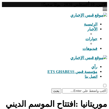
الإثنين, 10 أغسطس 2026 - يومًا سعيدًا!
الرئيسية
الأخبار
حوارات
فيديوهات
رأي
مؤسسة قبس ETS GHABESS
اتصل بنا
بحث
موريتانيا :افتتاح الموسم الديني