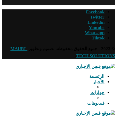
Facebook
Twitter
Linkedin
Youtube
Whatsapp
Tiktok
© 2023 - جميع الحقوق محفوظة. تصميم وتطوير
MAURI-
.
TECH SOLUTIONS
الرئيسية
الأخبار
حوارات
فيديوهات