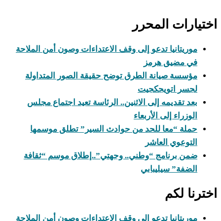
اختيارات المحرر
موريتانيا تدعو إلى وقف الاعتداءات وصون أمن الملاحة
في مضيق هرمز
مؤسسة صيانة الطرق توضح حقيقة الصور المتداولة
لجسر اتويجكجيت
بعد تقديمه إلى الاثنين.. الرئاسة تعيد اجتماع مجلس
الوزراء إلى الأربعاء
حملة “معا للحد من حوادث السير” تطلق موسمها
التوعوي العاشر
ضمن برنامج “وطني.. وجهتي”..إطلاق موسم “ثقافة
الضفة” سيليبابي
اخترنا لكم
موريتانيا تدعو إلى وقف الاعتداءات وصون أمن الملاحة