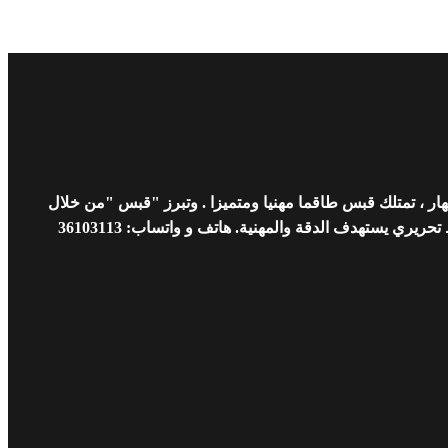
ار ، تمتلك قبس طاقما مهنيا ومتميزا . وتبرز "قبس "من خلال
 يستهدف الدقة والمهنية. هاتف و واتساب: 36103113