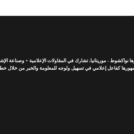
واكشوط - موريتانيا. تشارك في المقاولات الإعلامية + وصناعة الإشه
رها كفاعل إعلامي في تسهيل ولوجه للمعلومة والخبر من خلال خط تحريري