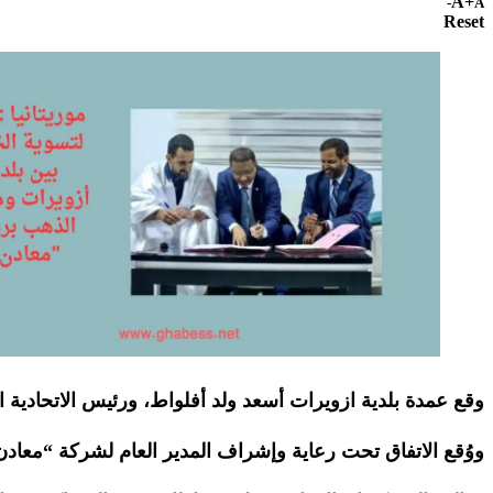
A+
A-
Reset
وقع عمدة بلدية ازويرات أسعد ولد أفلواط، ورئيس الاتحادية ا
ووُقع الاتفاق تحت رعاية وإشراف المدير العام لشركة “معادن م