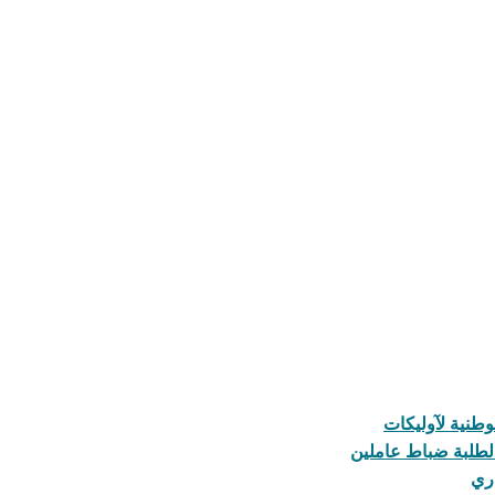
 لطلبة ضباط عاملين
اري