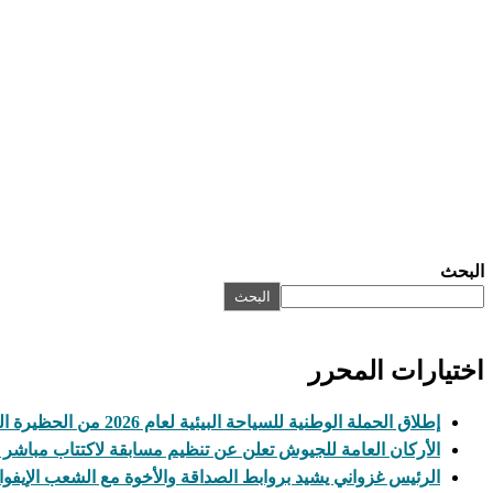
البحث
البحث
اختيارات المحرر
إطلاق الحملة الوطنية للسياحة البيئية لعام 2026 من الحظيرة الوطنية لآوليكات
الأركان العامة للجيوش تعلن عن تنظيم مسابقة لاكتتاب مباشر
الرئيس غزواني يشيد بروابط الصداقة والأخوة مع الشعب الإيفو