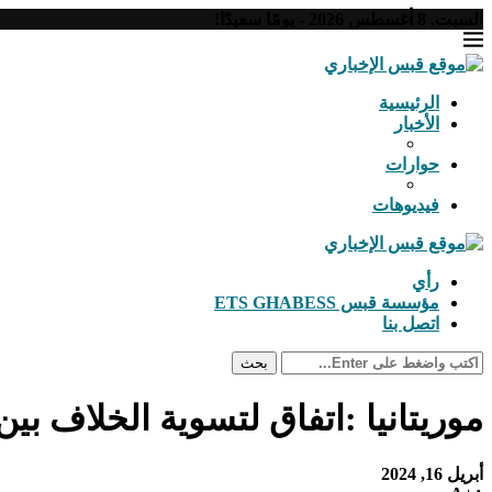
السبت, 8 أغسطس 2026 - يومًا سعيدًا!
الرئيسية
الأخبار
حوارات
فيديوهات
رأي
مؤسسة قبس ETS GHABESS
اتصل بنا
بحث
موريتانيا :اتفاق لتسوية الخلاف بي
أبريل 16, 2024