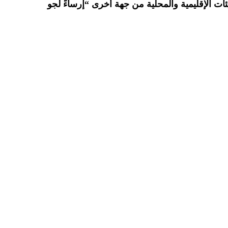
ات الإقليمية والمحلية من جهة أخرى “إرساءً لجو