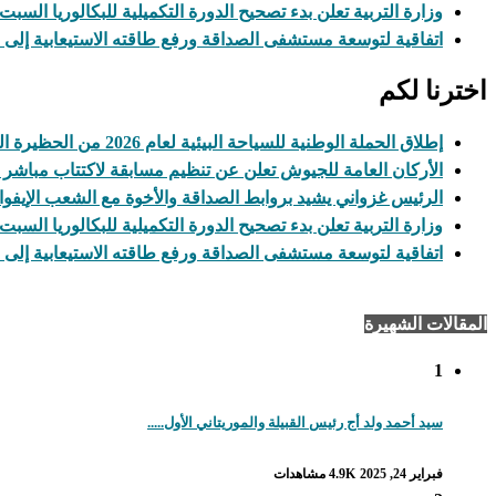
وزارة التربية تعلن بدء تصحيح الدورة التكميلية للبكالوريا السبت
اتفاقية لتوسعة مستشفى الصداقة ورفع طاقته الاستيعابية إلى 200 سرير
اخترنا لكم
إطلاق الحملة الوطنية للسياحة البيئية لعام 2026 من الحظيرة الوطنية لآوليكات
الأركان العامة للجيوش تعلن عن تنظيم مسابقة لاكتتاب مباشر
الرئيس غزواني يشيد بروابط الصداقة والأخوة مع الشعب الإيفو
وزارة التربية تعلن بدء تصحيح الدورة التكميلية للبكالوريا السبت
اتفاقية لتوسعة مستشفى الصداقة ورفع طاقته الاستيعابية إلى 200 سرير
المقالات الشهيرة
1
سيد أحمد ولد أج رئيس القبيلة والموريتاني الأول.....
فبراير 24, 2025
4.9K مشاهدات