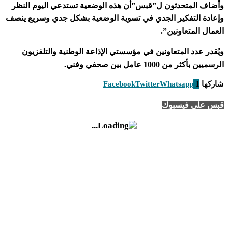
وأضاف المتحدثون ل”قبس”أن هذه الوضعية تستدعي اليوم النظر
وإعادة التفكير الجدي في تسوية الوضعية بشكل جدي وسريع ينصف
العمال المتعاونين”.
ويُقدر عدد المتعاونين في مؤسستي الإذاعة الوطنية والتلفزيون
الرسميين بأكثر من 1000 عامل بين صحفي وفني.
شاركها
1
Whatsapp
Twitter
Facebook
قبس على فيسبوك