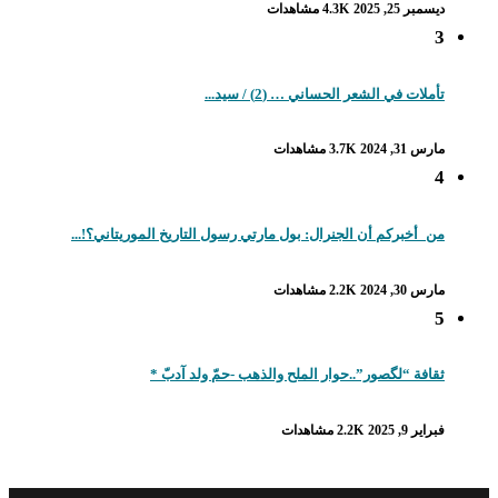
ديسمبر 25, 2025
4.3K مشاهدات
3
تأملات في الشعر الحساني … (2) / سيد...
مارس 31, 2024
3.7K مشاهدات
4
من_أخبركم أن الجنرال: بول مارتي رسول التاريخ الموريتاني؟!...
مارس 30, 2024
2.2K مشاهدات
5
ثقافة “لگصور”..حوار الملح والذهب -حمّ ولد آدبّ *
فبراير 9, 2025
2.2K مشاهدات