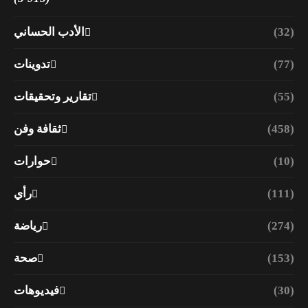
(32)
الأدب الحساني
(77)
تدوينات
(55)
تقارير وتحقيقات
(458)
ثقافة وفن
(10)
حوارات
(111)
رأي
(274)
رياضة
(153)
صحة
(30)
فيديوهات