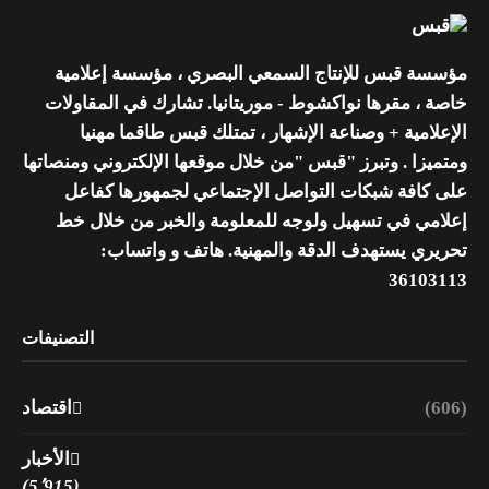
مؤسسة قبس للإنتاج السمعي البصري ، مؤسسة إعلامية
خاصة ، مقرها نواكشوط - موريتانيا. تشارك في المقاولات
الإعلامية + وصناعة الإشهار ، تمتلك قبس طاقما مهنيا
ومتميزا . وتبرز "قبس "من خلال موقعها الإلكتروني ومنصاتها
على كافة شبكات التواصل الإجتماعي لجمهورها كفاعل
إعلامي في تسهيل ولوجه للمعلومة والخبر من خلال خط
تحريري يستهدف الدقة والمهنية. هاتف و واتساب:
36103113
التصنيفات
(606)
اقتصاد
الأخبار
(5٬915)