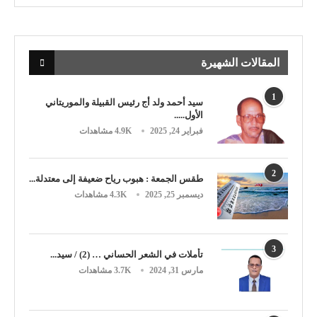
المقالات الشهيرة
1
سيد أحمد ولد أج رئيس القبيلة والموريتاني
الأول.....
فبراير 24, 2025
4.9K مشاهدات
2
طقس الجمعة : هبوب رياح ضعيفة إلى معتدلة...
ديسمبر 25, 2025
4.3K مشاهدات
3
تأملات في الشعر الحساني … (2) / سيد...
مارس 31, 2024
3.7K مشاهدات