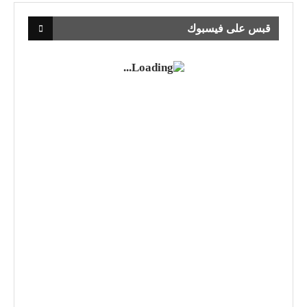
قبس على فيسبوك