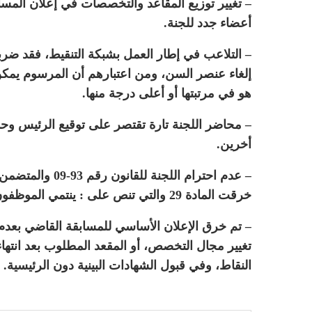
– تغيير توزيع المقاعد والتخصصات في إعلان المساب
أعضاء جدد للجنة.
– التلاعب في إطار العمل بشبكة التنقيط، فقد ضرب
إلغاء عنصر السن، ومن اعتبارهم أن المرسوم يمكن أ
هو في مرتبتها أو أعلى درجة منها.
– محاضر اللجنة تارة تقتصر على توقيع الرئيس و
أخرين.
– عدم احترام الل
خرقت المادة 29 والتي تنص على : ينتمي الموظفون إلى أسلاك تتضمن درجة واحدة أو أكثر.
– تم خرق الإعلان الأساسي للمسابقة القاضي بعدم 
تغيير مجال التخصص، أو المقعد المطلوب بعد انتها
النقاط، وفي قبول الشهادات البينية دون الرئيسية.