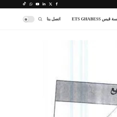
س ETS GHABESS
اتصل بنا