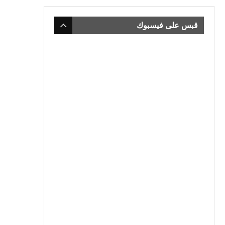
قبس على فيسبوك