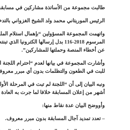
طالبت مجموعة من الأساتذة مشاركين في مسابقة ت
الرئيس الموريتاني محمد ولد الشيخ الغزواني بالت
المرسوم 2018-116 بدل إرسالها الكترو
عن أخطاء المنصة وحملتها للمشاركين”.
وأشارت المجموعة في بيانها لعدم “احترام اللجنة ا
للبت في الطعون والتظلمات بدون أي مبرر معروف
ونبه البيان إلى أن “اللجنة لم تبت في المرحلة الأو
أشهر من إعلان المسابقة خلافا لما جرت به العا
وأووضح البيان عدة نقاط منها:
– تعدد تمديد آجال المسابقة بدون مبرر معروف.