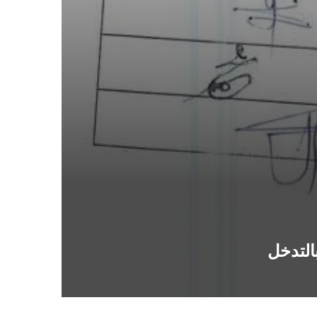
التدخل