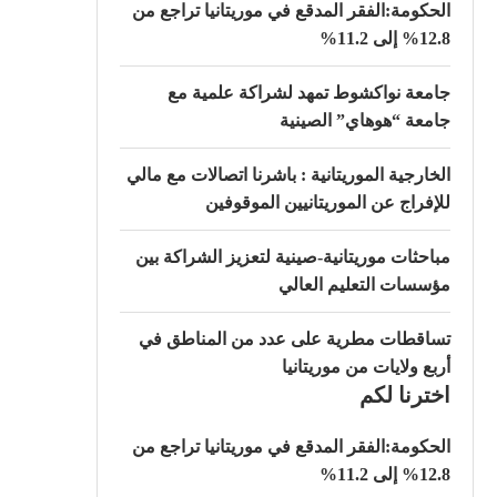
الحكومة:الفقر المدقع في موريتانيا تراجع من
12.8% إلى 11.2%
جامعة نواكشوط تمهد لشراكة علمية مع
جامعة “هوهاي” الصينية
الخارجية الموريتانية : باشرنا اتصالات مع مالي
للإفراج عن الموريتانيين الموقوفين
مباحثات موريتانية-صينية لتعزيز الشراكة بين
مؤسسات التعليم العالي
تساقطات مطرية على عدد من المناطق في
أربع ولايات من موريتانيا
اخترنا لكم
الحكومة:الفقر المدقع في موريتانيا تراجع من
12.8% إلى 11.2%