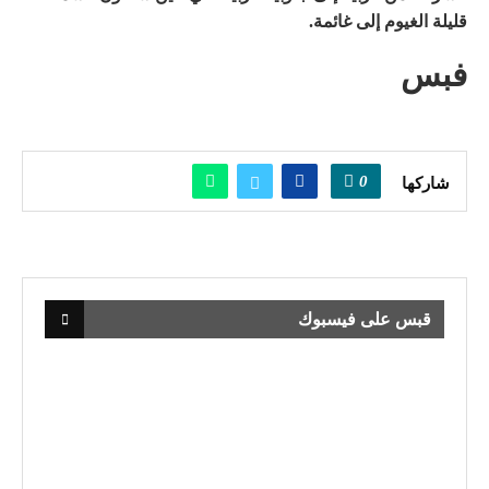
قليلة الغيوم إلى غائمة.
فبس
0
شاركها
قبس على فيسبوك