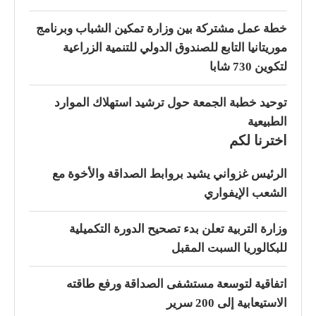
خطة عمل مشتركة بين وزارة تمكين الشباب وبرنامج
موريتانيا التابع للصندوق الدولي للتنمية الزراعية
لتكوين 730 شابا
توحيد خطبة الجمعة حول ترشيد استهلاك الموارد
الطبيعية
اخترنا لكم
الرئيس غزواني يشيد بروابط الصداقة والأخوة مع
الشعب الإيفواري
وزارة التربية تعلن بدء تصحيح الدورة التكميلية
للبكالوريا السبت المقبل
اتفاقية لتوسعة مستشفى الصداقة ورفع طاقته
الاستيعابية إلى 200 سرير