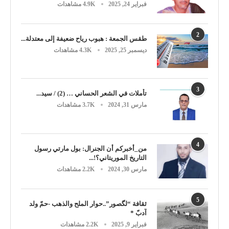
فبراير 24, 2025
4.9K مشاهدات
2
طقس الجمعة : هبوب رياح ضعيفة إلى معتدلة...
ديسمبر 25, 2025
4.3K مشاهدات
3
تأملات في الشعر الحساني … (2) / سيد...
مارس 31, 2024
3.7K مشاهدات
4
من_أخبركم أن الجنرال: بول مارتي رسول
التاريخ الموريتاني؟!...
مارس 30, 2024
2.2K مشاهدات
5
ثقافة “لگصور”..حوار الملح والذهب -حمّ ولد
آدبّ *
فبراير 9, 2025
2.2K مشاهدات