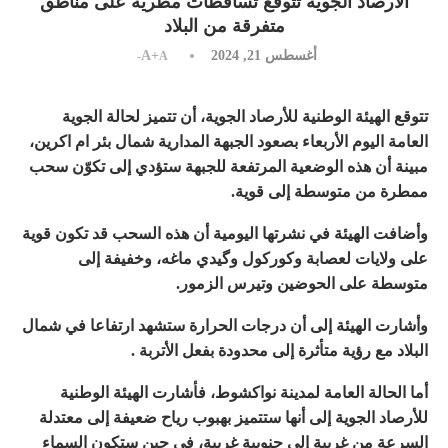
الأرصاد الجوية تتوقع تساقطات مطرية على مناطق
متفرقة من البلاد
أغسطس 21, 2024
A+
A-
تتوقع الهيئة الوطنية للأرصاد الجوية، أن تتميز لحالة الجوية
العامة اليوم الأربعاء بصعود الجبهة المدارية شمال بئر ام اكرين،
مبينة أن هذه الوضعية المرتفعة للجبهة ستؤدي إلى تكوّن سحب
ممطرة من متوسطة إلى قوية.
وأضافت الهيئة في نشرتها اليومية أن هذه السحب قد تكون قوية
على ولايات لعصابة وكوركول وگيدي ماغه، وخفيفة إلى
متوسطة على الحوضين وتيرس الزمور.
وأشارت الهيئة إلى أن درجات الحرارة ستشهد ارتفاعا في شمال
البلاد مع رؤية متأثرة إلى محدودة بفعل الأتربة .
أما الحالة العامة لمدينة نواكشوط، فأشارت الهيئة الوطنية
للأرصاد الجوية إلى أنها ستتميز بهبوب رياح ضعيفة إلى معتدلة
السرعة من غربية إلى جنوبية غربية، في حين ستكون السماء