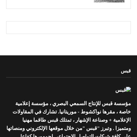
قبس
مؤسسة قبس للإنتاج السمعي البصري ، مؤسسة إعلامية
خاصة ، مقرها نواكشوط - موريتانيا. تشارك في المقاولات
الإعلامية + وصناعة الإشهار ، تمتلك قبس طاقما مهنيا
ومتميزا . وتبرز "قبس "من خلال موقعها الإلكتروني ومنصاتها
على كافة شبكات التواصل الإجتماعي لجمهورها كفاعل