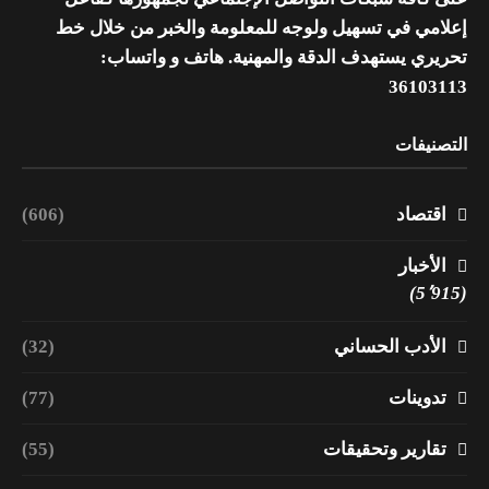
إعلامي في تسهيل ولوجه للمعلومة والخبر من خلال خط
تحريري يستهدف الدقة والمهنية. هاتف و واتساب:
36103113
التصنيفات
اقتصاد
(606)
الأخبار
(5٬915)
الأدب الحساني
(32)
تدوينات
(77)
تقارير وتحقيقات
(55)