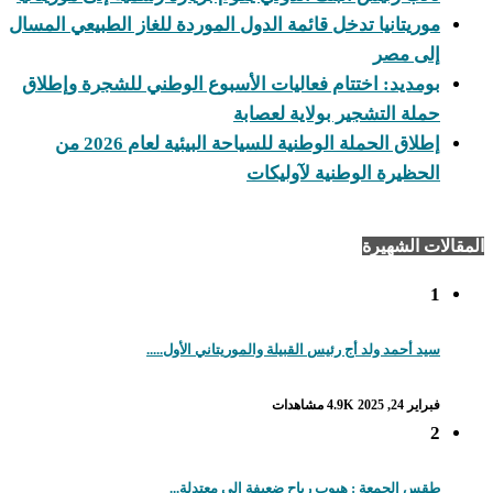
موريتانيا تدخل قائمة الدول الموردة للغاز الطبيعي المسال
إلى مصر
بومديد: اختتام فعاليات الأسبوع الوطني للشجرة وإطلاق
حملة التشجير بولاية لعصابة
إطلاق الحملة الوطنية للسياحة البيئية لعام 2026 من
الحظيرة الوطنية لآوليكات
المقالات الشهيرة
1
سيد أحمد ولد أج رئيس القبيلة والموريتاني الأول.....
فبراير 24, 2025
4.9K مشاهدات
2
طقس الجمعة : هبوب رياح ضعيفة إلى معتدلة...