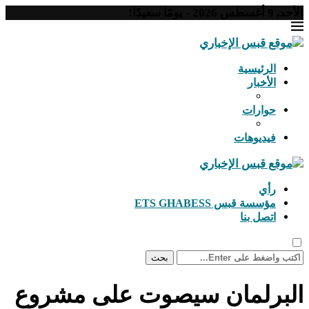
الأحد, 9 أغسطس 2026 - يومًا سعيدًا!
الرئيسية
الأخبار
حوارات
فيديوهات
رأي
مؤسسة قبس ETS GHABESS
اتصل بنا
بحث
البرلمان سيصوت على مشروع