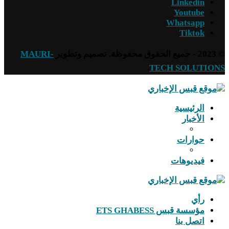
Linkedin
Youtube
Whatsapp
Tiktok
© 2023 - جميع الحقوق محفوظة. تصميم وتطوير
MAURI-
.
TECH SOLUTIONS
الرئيسية
الأخبار
حوارات
فيديوهات
رأي
مؤسسة قبس ETS GHABESS
اتصل بنا