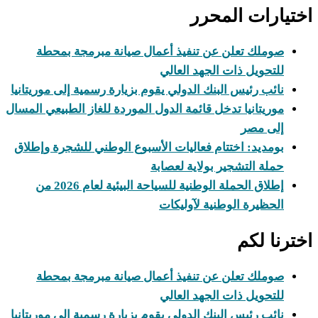
اختيارات المحرر
صوملك تعلن عن تنفيذ أعمال صيانة مبرمجة بمحطة
للتحويل ذات الجهد العالي
نائب رئيس البنك الدولي يقوم بزيارة رسمية إلى موريتانيا
موريتانيا تدخل قائمة الدول الموردة للغاز الطبيعي المسال
إلى مصر
بومديد: اختتام فعاليات الأسبوع الوطني للشجرة وإطلاق
حملة التشجير بولاية لعصابة
إطلاق الحملة الوطنية للسياحة البيئية لعام 2026 من
الحظيرة الوطنية لآوليكات
اخترنا لكم
صوملك تعلن عن تنفيذ أعمال صيانة مبرمجة بمحطة
للتحويل ذات الجهد العالي
نائب رئيس البنك الدولي يقوم بزيارة رسمية إلى موريتانيا