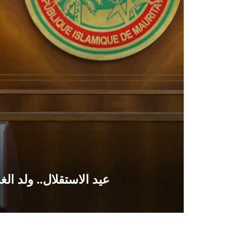
عيد الاستقلال.. ولد الغزواني