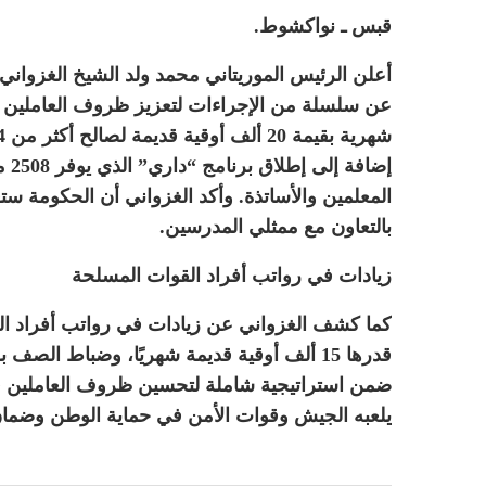
قبس ـ نواكشوط.
عن سلسلة من الإجراءات لتعزيز ظروف العاملين 
المعلمين والأساتذة. وأكد الغزواني أن الحكومة س
بالتعاون مع ممثلي المدرسين.
زيادات في رواتب أفراد القوات المسلحة
كما كشف الغزواني عن زيادات في رواتب أفراد الق
ضمن استراتيجية شاملة لتحسين ظروف العاملين في 
يلعبه الجيش وقوات الأمن في حماية الوطن وضمان