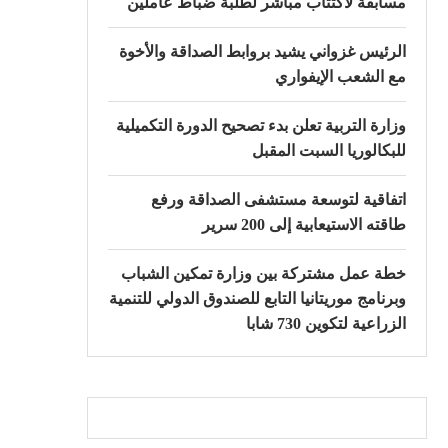
مسابقة لاكتتاب مباشر لطلبة ضباط عاملين
الرئيس غزواني يشيد بروابط الصداقة والأخوة
مع الشعب الإيفواري
وزارة التربية تعلن بدء تصحيح الدورة التكميلية
للبكالوريا السبت المقبل
اتفاقية لتوسعة مستشفى الصداقة ورفع
طاقته الاستيعابية إلى 200 سرير
خطة عمل مشتركة بين وزارة تمكين الشباب
وبرنامج موريتانيا التابع للصندوق الدولي للتنمية
الزراعية لتكوين 730 شابا