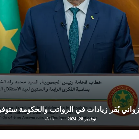
 يُقر زيادات في الرواتب والحكومة ستوفر2508 منزلا للمدرسي
نوفمبر 28, 2024
A+
A-