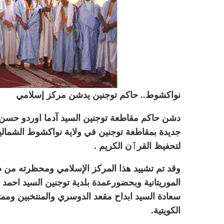
نواكشوط.. حاكم توجنين يدشن مركز إسلامي
جديدة بمقاطعة توجنين في ولاية نواكشوط الشم
لتحفيظ القرٱن الكريم .
وقد تم تشييد هذا المركز الإسلامي ومحظرته من طر
الموريتانية وبحضورعمدة بلدية توجنين السيد احمد س
سعادة السيد ابداح مقعد الدوسري والمنتخبين وممث
الكويتية.