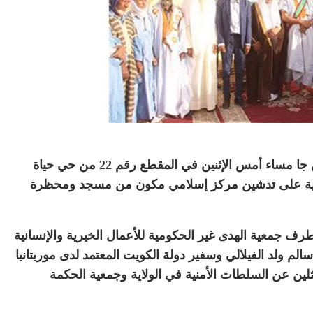
دشن حاكم مقاطعة توجنين السيد آدما اوردو حسن جا مساء أمس الإثنين في المقطع رقم 22 من حي حياة
الية على تدشين مركز إسلامي مكون من مسجد ومحظرة
ف جمعية الهدى غير الحكومية للأعمال الخيرية والإنسانية
الم ولد الفيلالي وسفير دولة الكويت المعتمد لدى موريتانيا
لين عن السلطات الأمنية في الولاية وجمعية الحكمة