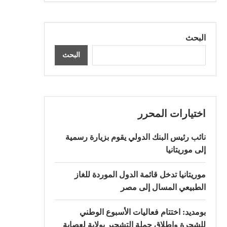
البحث
البحث
اختيارات المحرر
نائب رئيس البنك الدولي يقوم بزيارة رسمية
إلى موريتانيا
موريتانيا تدخل قائمة الدول الموردة للغاز
الطبيعي المسال إلى مصر
بومديد: اختتام فعاليات الأسبوع الوطني
للشجرة وإطلاق حملة التشجير بولاية لعصابة