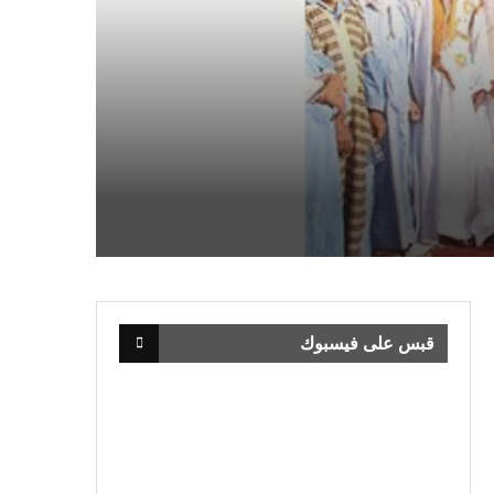
قبس على فيسبوك