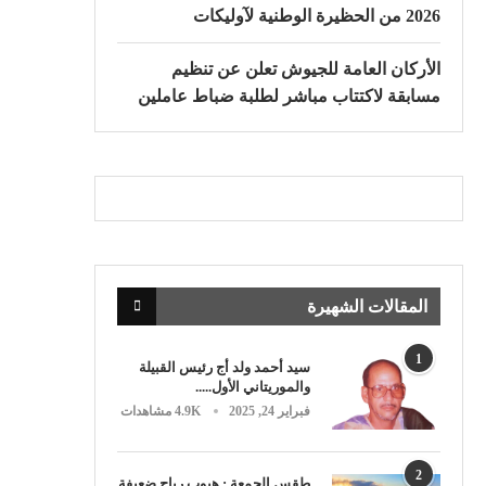
2026 من الحظيرة الوطنية لآوليكات
الأركان العامة للجيوش تعلن عن تنظيم
مسابقة لاكتتاب مباشر لطلبة ضباط عاملين
المقالات الشهيرة
1
سيد أحمد ولد أج رئيس القبيلة
والموريتاني الأول.....
فبراير 24, 2025
4.9K مشاهدات
2
طقس الجمعة : هبوب رياح ضعيفة