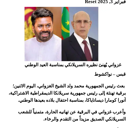
فبراير 3, 2025
Reset
غزواني يُهنئ نظيره السريلانكي بمناسبة العيد الوطني
قبس – نواكشوط
بعث رئيس الجمهورية محمد ولد الشيخ الغزواني، اليوم الاثنين؛
برقية تهنئة إلى رئيس جمهورية سريلانكا الديمقراطية الاشتراكية،
آنورا كومارا ديساناياكا، بمناسبة احتفال بلاده بعيدها الوطني.
وأعرب غزواني في البرقية عن تهانيه الحارة، متمنياً للشعب
السريلانكي الصديق مزيداً من التقدم والرخاء.