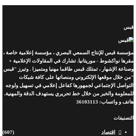
قبس
مؤسسة قبس للإنتاج السمعي البصري ، مؤسسة إعلامية خاصة ،
مقرها نواكشوط - موريتانيا. تشارك في المقاولات الإعلامية +
وصناعة الإشهار ، تمتلك قبس طاقما مهنيا ومتميزا . وتبرز "قبس
"من خلال موقعها الإلكتروني ومنصاتها على كافة شبكات
التواصل الإجتماعي لجمهورها كفاعل إعلامي في تسهيل ولوجه
للمعلومة والخبر من خلال خط تحريري يستهدف الدقة والمهنية.
هاتف و واتساب: 36103113
التصنيفات
اقتصاد
(607)