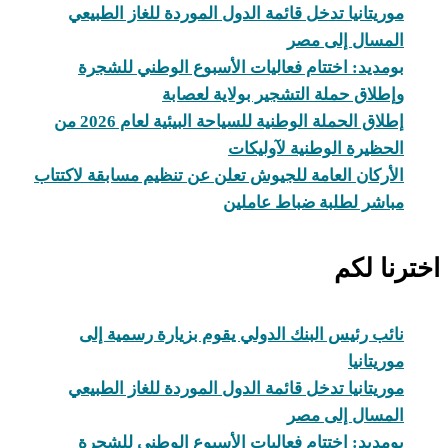
موريتانيا تدخل قائمة الدول الموردة للغاز الطبيعي
المسال إلى مصر
بومديد: اختتام فعاليات الأسبوع الوطني للشجرة
وإطلاق حملة التشجير بولاية لعصابة
إطلاق الحملة الوطنية للسياحة البيئية لعام 2026 من
الحظيرة الوطنية لآوليكات
الأركان العامة للجيوش تعلن عن تنظيم مسابقة لاكتتاب
مباشر لطلبة ضباط عاملين
اخترنا لكم
نائب رئيس البنك الدولي يقوم بزيارة رسمية إلى
موريتانيا
موريتانيا تدخل قائمة الدول الموردة للغاز الطبيعي
المسال إلى مصر
بومديد: اختتام فعاليات الأسبوع الوطني للشجرة