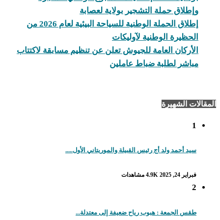
وإطلاق حملة التشجير بولاية لعصابة
إطلاق الحملة الوطنية للسياحة البيئية لعام 2026 من
الحظيرة الوطنية لآوليكات
الأركان العامة للجيوش تعلن عن تنظيم مسابقة لاكتتاب
مباشر لطلبة ضباط عاملين
المقالات الشهيرة
1
سيد أحمد ولد أج رئيس القبيلة والموريتاني الأول.....
فبراير 24, 2025
4.9K مشاهدات
2
طقس الجمعة : هبوب رياح ضعيفة إلى معتدلة...