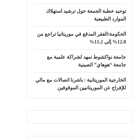
توحيد خطبة الجمعة حول ترشيد استهلاك
الموارد الطبيعية
الحكومة:الفقر المدقع في موريتانيا تراجع من
12.8% إلى 11.2%
جامعة نواكشوط تمهد لشراكة علمية مع
جامعة “هوهاي” الصينية
الخارجية الموريتانية : باشرنا اتصالات مع مالي
للإفراج عن الموريتانيين الموقوفين