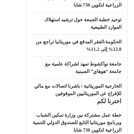
الزراعية لتكوين 730 شابا
توحيد خطبة الجمعة حول ترشيد استهلاك
الموارد الطبيعية
الحكومة:الفقر المدقع في موريتانيا تراجع من
12.8% إلى 11.2%
جامعة نواكشوط تمهد لشراكة علمية مع
جامعة “هوهاي” الصينية
الخارجية الموريتانية : باشرنا اتصالات مع مالي
للإفراج عن الموريتانيين الموقوفين
اخترنا لكم
خطة عمل مشتركة بين وزارة تمكين الشباب
وبرنامج موريتانيا التابع للصندوق الدولي للتنمية
الزراعية لتكوين 730 شابا