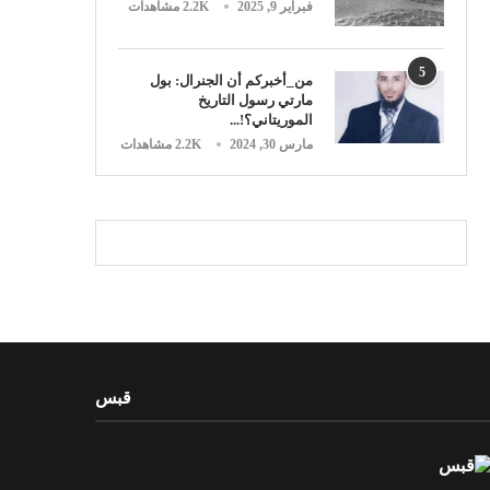
فبراير 9, 2025
2.2K مشاهدات
5
من_أخبركم أن الجنرال: بول
مارتي رسول التاريخ
الموريتاني؟!...
مارس 30, 2024
2.2K مشاهدات
قبس