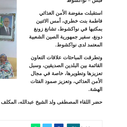
قبس – نواكشوط
استقبلت مفوضة الأمن الغذائي
فاطمة بنت خطري، أمس الاثنين
بمكتبها في نواكشوط، تشانغ زونغ
دونغ، سفير جمهورية الصين الشعبية
المعتمد لدى نواكشوط.
وتطرقت المباحثات علاقات التعاون
القائمة بين البلدين الصديقين، وسبل
تعزيزها وتطويرها، خاصة في مجال
الأمن العذائي، وتعزيز صمود الفئات
الهشة.
حضر اللقاء المصطفى ولد الشيخ عبدالله، المكلف 