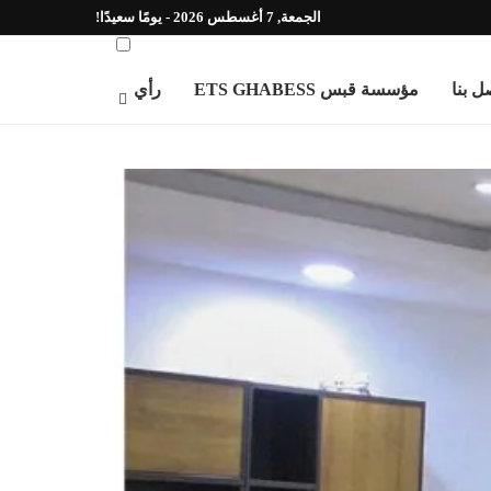
الجمعة, 7 أغسطس 2026 - يومًا سعيدًا!
ل بنا
مؤسسة قبس ETS GHABESS
رأي