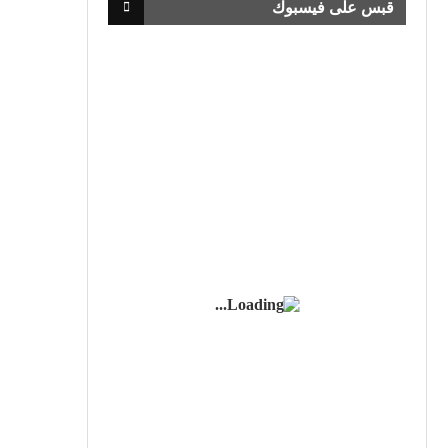
قبس على فيسبوك