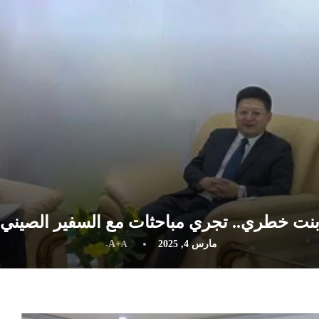
نت خطري.. تجري مباحثات مع السفير الصيني
مارس 4, 2025
A+
A-