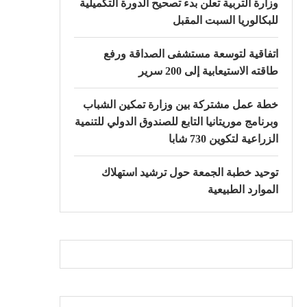
وزارة التربية تعلن بدء تصحيح الدورة التكميلية
للبكالوريا السبت المقبل
اتفاقية لتوسعة مستشفى الصداقة ورفع
طاقته الاستيعابية إلى 200 سرير
خطة عمل مشتركة بين وزارة تمكين الشباب
وبرنامج موريتانيا التابع للصندوق الدولي للتنمية
الزراعية لتكوين 730 شابا
توحيد خطبة الجمعة حول ترشيد استهلاك
الموارد الطبيعية