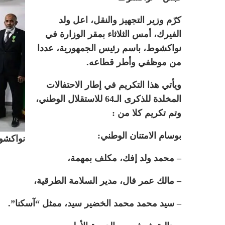
كرّم وزير التجهيز والنقل، اعل ولد
الفيرك، أمس الثلاثاء بمقر الوزارة في
نواكشوط، باسم رئيس الجمهورية، عددا
من موظفي وأطر قطاعه.
ويأتي هذا التكريم في إطار الاحتفالات
المخلدة للذكرى الـ64 للاستقلال الوطني،
وتم تكريم كلا من :
بوسام الامتنان الوطني:
نواكشوط
– محمد ولد إفك، مكلف بمهمة،
– مالك عمر فال، مدير السلامة الطرقية،
– سيد محمد محمد الخضير سيد، ممثل “آسكنا”.