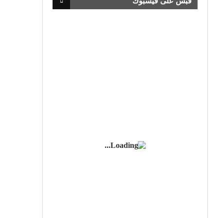
قبس على فيسبوك