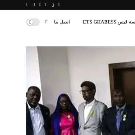
س ETS GHABESS
اتصل بنا