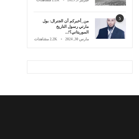
فبراير 9, 2025
2.2K مشاهدات
5
من_أخبركم أن الجنرال: بول
مارتي رسول التاريخ
الموريتاني؟!...
مارس 30, 2024
2.2K مشاهدات