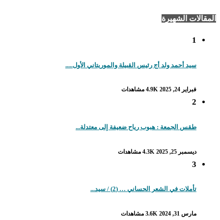
المقالات الشهيرة
1
سيد أحمد ولد أج رئيس القبيلة والموريتاني الأول.....
فبراير 24, 2025
4.9K مشاهدات
2
طقس الجمعة : هبوب رياح ضعيفة إلى معتدلة...
ديسمبر 25, 2025
4.3K مشاهدات
3
تأملات في الشعر الحساني … (2) / سيد...
مارس 31, 2024
3.6K مشاهدات