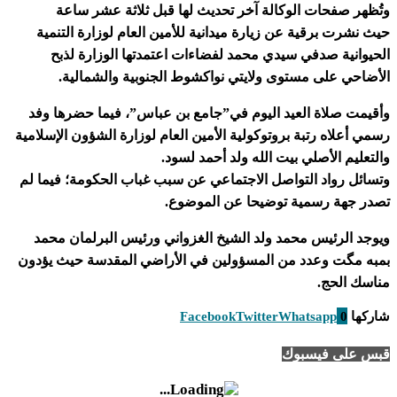
وتُظهر صفحات الوكالة آخر تحديث لها قبل ثلاثة عشر ساعة
حيث نشرت برقية عن زيارة ميدانية للأمين العام لوزارة التنمية
الحيوانية صدفي سيدي محمد لفضاءات اعتمدتها الوزارة لذبح
الأضاحي على مستوى ولايتي نواكشوط الجنوبية والشمالية.
وأقيمت صلاة العيد اليوم في”جامع بن عباس”، فيما حضرها وفد
رسمي أعلاه رتبة بروتوكولية الأمين العام لوزارة الشؤون الإسلامية
والتعليم الأصلي بيت الله ولد أحمد لسود.
وتسائل رواد التواصل الاجتماعي عن سبب غباب الحكومة؛ فيما لم
تصدر جهة رسمية توضيحا عن الموضوع.
ويوجد الرئيس محمد ولد الشيخ الغزواني ورئيس البرلمان محمد
بمبه مگت وعدد من المسؤولين في الأراضي المقدسة حيث يؤدون
مناسك الحج.
شاركها
0
Whatsapp
Twitter
Facebook
قبس على فيسبوك