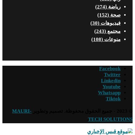
رياضة
(274)
صحة
(152)
فيديوهات
(30)
مجتمع
(243)
منوعات
(108)
Facebook
Twitter
Linkedin
Youtube
Whatsapp
Tiktok
© 2023 - جميع الحقوق محفوظة. تصميم وتطوير
MAURI-
.
TECH SOLUTIONS