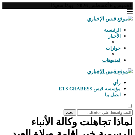
الخميس, 6 أغسطس 2026 - يومًا سعيدًا!
الرئيسية
الأخبار
حوارات
فيديوهات
رأي
مؤسسة قبس ETS GHABESS
اتصل بنا
بحث
لماذا تجاهلت وكالة الأنباء
الرسمية خبر إقامة صلاة العيد