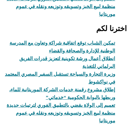
منظمة لبيع الخبز وتسويقه وتوزيعه ونقله في عموم
موريتانيا
اخترنا لكم
تمكين الشباب توقع اتفاقية شراكة وتعاون مع المدرسة
الوطنية للإدارة والصحافة والقضاء
انطلاق أعمال ورشة تكوينية لتعزيز قدرات الفريق
البرلماني للتغذية
وزيرة التجارة والسياحة تستقبل السفير المصري المعتمد
في نواكشوط
إطلاق مشروع رقمنة خدمات الشركة الموريتانية للماء،
وربطها بالبوابة الحكومية “خدماتي”
تعميم إلى الولاة يقضي بالتطبيق الفوري لترتيبات جديدة
منظمة لبيع الخبز وتسويقه وتوزيعه ونقله في عموم
موريتانيا