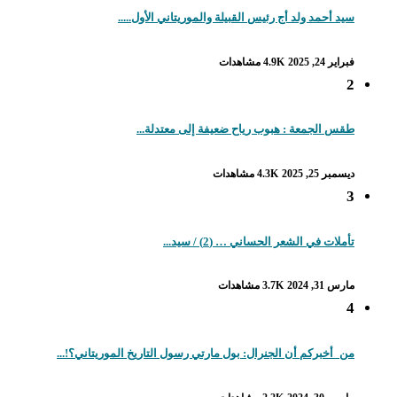
سيد أحمد ولد أج رئيس القبيلة والموريتاني الأول.....
فبراير 24, 2025
4.9K مشاهدات
2
طقس الجمعة : هبوب رياح ضعيفة إلى معتدلة...
ديسمبر 25, 2025
4.3K مشاهدات
3
تأملات في الشعر الحساني … (2) / سيد...
مارس 31, 2024
3.7K مشاهدات
4
من_أخبركم أن الجنرال: بول مارتي رسول التاريخ الموريتاني؟!...