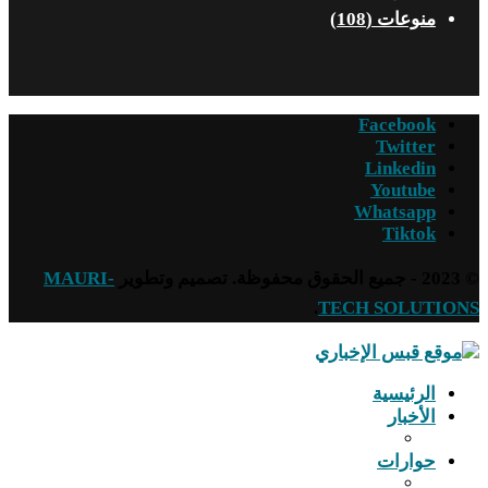
منوعات
(108)
Facebook
Twitter
Linkedin
Youtube
Whatsapp
Tiktok
© 2023 - جميع الحقوق محفوظة. تصميم وتطوير
MAURI-
.
TECH SOLUTIONS
الرئيسية
الأخبار
حوارات