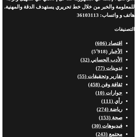
للمعلومة والخبر من خلال خط تحريري يستهدف الدقة والمهنية.
هاتف و واتساب: 36103113
التصنيفات
اقتصاد
(606)
الأخبار
(5٬918)
الأدب الحساني
(32)
تدوينات
(77)
تقارير وتحقيقات
(55)
ثقافة وفن
(458)
حوارات
(10)
رأي
(111)
رياضة
(274)
صحة
(153)
فيديوهات
(30)
مجتمع
(243)