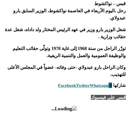
قبس – نواكشوط
رحل ،اليوم الأربعاء في العاصمة نواكشوط، الوزير السابق بارو
عبدولاي.
شغل الوزير بارو وزير في عهد الرئيس المختار ولد داداه، شغل عدة
حقائب وزارية .
توزّر الراحل من سنة 1968 إلى غاية 1978 وتولّى حقائب التعليم
والوظيفة العمومية والعمل والتنمية الريفية.
وكان الراحل بارو عبدولاي -حتى وفاته- عضواً في المجلس الأعلى
للتهذيب.
شاركها
0
Whatsapp
Twitter
Facebook
قبس على فيسبوك