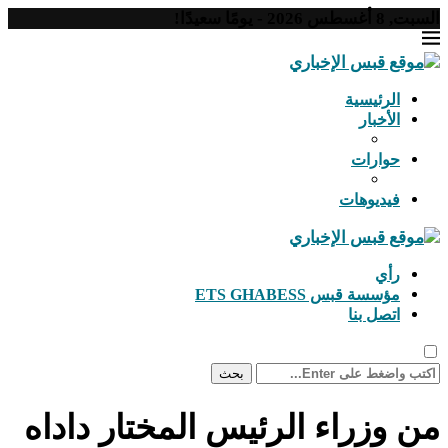
السبت, 8 أغسطس 2026 - يومًا سعيدًا!
الرئيسية
الأخبار
حوارات
فيديوهات
رأي
مؤسسة قبس ETS GHABESS
اتصل بنا
بحث
من وزراء الرئيس المختار داداه