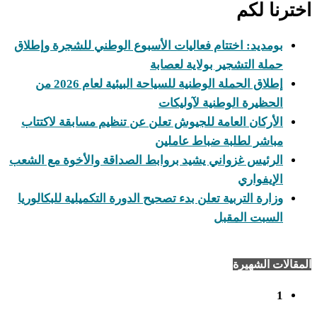
اخترنا لكم
بومديد: اختتام فعاليات الأسبوع الوطني للشجرة وإطلاق
حملة التشجير بولاية لعصابة
إطلاق الحملة الوطنية للسياحة البيئية لعام 2026 من
الحظيرة الوطنية لآوليكات
الأركان العامة للجيوش تعلن عن تنظيم مسابقة لاكتتاب
مباشر لطلبة ضباط عاملين
الرئيس غزواني يشيد بروابط الصداقة والأخوة مع الشعب
الإيفواري
وزارة التربية تعلن بدء تصحيح الدورة التكميلية للبكالوريا
السبت المقبل
المقالات الشهيرة
1