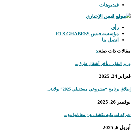
فيديوهات
رأي
مؤسسة قبس ETS GHABESS
اتصل بنا
مقالات ذات صلة
x
وزير النقل .. تأخر أشغال طرق...
فبراير 24, 2025
إطلاق برنامج “مشروعي مستقبلي 2025” بولاية...
نوفمبر 26, 2025
شركة امريكية تكشف عن معاناتها مع...
أبريل 6, 2025