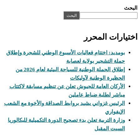
البحث
البحث
اختيارات المحرر
بومديد: اختتام فعاليات الأسبوع الوطني للشجرة وإطلاق
حملة التشجير بولاية لعصابة
إطلاق الحملة الوطنية للسياحة البيئية لعام 2026 من
الحظيرة الوطنية لآوليكات
الأركان العامة للجيوش تعلن عن تنظيم مسابقة لاكتتاب
مباشر لطلبة ضباط عاملين
الرئيس غزواني يشيد بروابط الصداقة والأخوة مع الشعب
الإيفواري
وزارة التربية تعلن بدء تصحيح الدورة التكميلية للبكالوريا
السبت المقبل