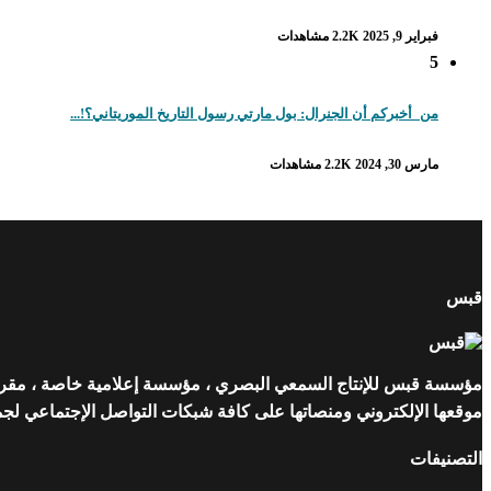
فبراير 9, 2025
2.2K مشاهدات
5
من_أخبركم أن الجنرال: بول مارتي رسول التاريخ الموريتاني؟!...
مارس 30, 2024
2.2K مشاهدات
قبس
مؤسسة قبس للإنتاج السمعي البصري ، مؤسسة إعلامية خاصة ، مقرها ن
موقعها الإلكتروني ومنصاتها على كافة شبكات التواصل الإجتماعي لجمهو
التصنيفات