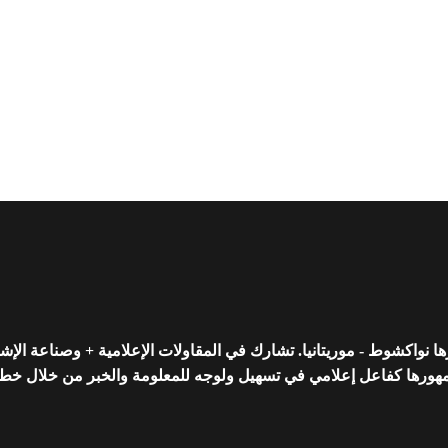
واكشوط - موريتانيا. تشارك في المقاولات الإعلامية + وصناعة الإشه
رها كفاعل إعلامي في تسهيل ولوجه للمعلومة والخبر من خلال خط تحريري