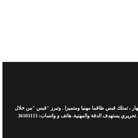
ار ، تمتلك قبس طاقما مهنيا ومتميزا . وتبرز "قبس "من خلال
 يستهدف الدقة والمهنية. هاتف و واتساب: 36103113