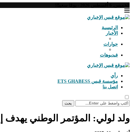
الخميس, 6 أغسطس 2026 - يومًا سعيدًا!
الرئيسية
الأخبار
حوارات
فيديوهات
رأي
مؤسسة قبس ETS GHABESS
اتصل بنا
بحث
ولد لولي: المؤتمر الوطني يهدف إ