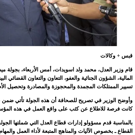
قبس + وكالات
قام وزير العدل، محمد ولد اسويدات، أمس الأربعاء، بجولة ميد
المالية، الشؤون الجنائية والعفو، التعاون والتعاون القضائي ال
تسيير الممتلكات المجمدة والمحجوزة والمصادرة وتحصيل الأصو
وأوضح الوزير في تصريح للصحافة أن هذه الجولة تأتي ضمن برا
كانت فرصة للاطلاع عن كثب على واقع العمل في هذه المؤسس
بالمناسبة قدم مسؤولو إدارات قطاع العدل التي شملتها الجولة،
القطاع ـ بخصوص الآليات والمناهج المتبعة لأداء العمل والمهام