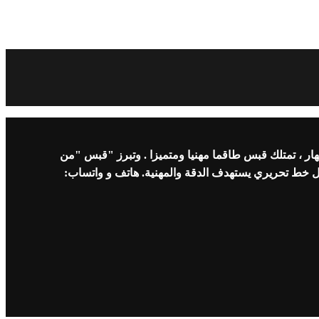
ار ، تمتلك قبس طاقما مهنيا ومتميزا . وتبرز "قبس "من
ل خط تحريري يستهدف الدقة والمهنية. هاتف و واتساب: