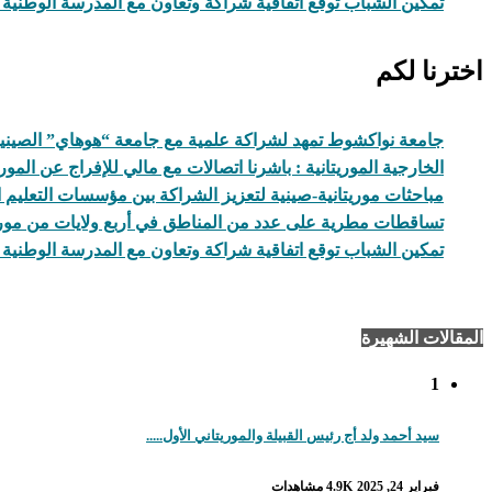
تمكين الشباب توقع اتفاقية شراكة وتعاون مع المدرسة الوطنية ل
اخترنا لكم
جامعة نواكشوط تمهد لشراكة علمية مع جامعة “هوهاي” الصيني
الخارجية الموريتانية : باشرنا اتصالات مع مالي للإفراج عن المور
مباحثات موريتانية-صينية لتعزيز الشراكة بين مؤسسات التعليم ا
تساقطات مطرية على عدد من المناطق في أربع ولايات من موريت
تمكين الشباب توقع اتفاقية شراكة وتعاون مع المدرسة الوطنية ل
المقالات الشهيرة
1
سيد أحمد ولد أج رئيس القبيلة والموريتاني الأول.....
فبراير 24, 2025
4.9K مشاهدات