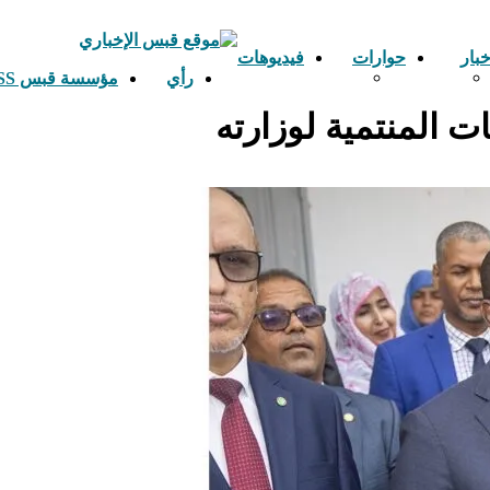
خبار
حوارات
فيديوهات
رأي
مؤسسة قبس ETS GHABESS
 المنتمية لوزارته