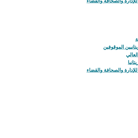
لإدارة والصحافة والقضاء
ة
يتانيين الموقوفين
لعالي
انيا
لإدارة والصحافة والقضاء