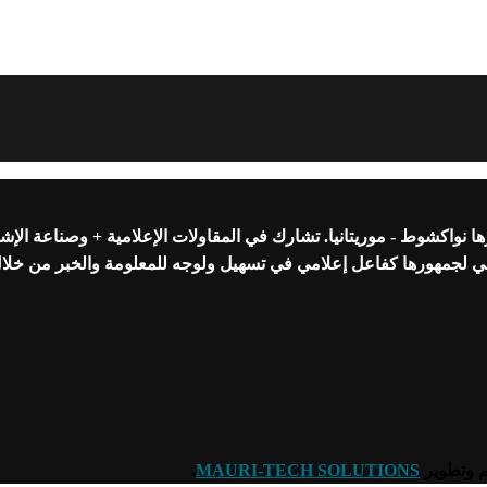
واكشوط - موريتانيا. تشارك في المقاولات الإعلامية + وصناعة الإشه
عي لجمهورها كفاعل إعلامي في تسهيل ولوجه للمعلومة والخبر من خلا
.
MAURI-TECH SOLUTIONS