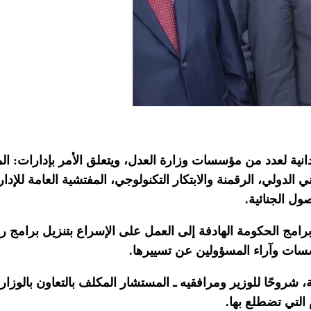
انية لعدد من مؤسسات وزارة العدل، ويتعلق الأمر بإدارات: الم
بيني الدولي، الرقمنة والابتكار التكنولوجي، المفتشية العامة لل
ل الجنائية.
مج الحكومة الهادفة إلى العمل على الإسراع بتنزيل برامج رئي
ات وآراء المسؤولين عن تسييرها.
 شروحًا للوزير ومرافقيه ـ المستشار المكلف بالتعاون بالوزار
 التي تضطلع بها.