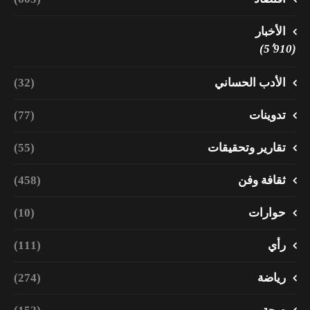
الأخبار
(5٬910)
الأدب الحساني
(32)
تدوينات
(77)
تقارير وتحقيقات
(55)
ثقافة وفن
(458)
حوارات
(10)
رأي
(111)
رياضة
(274)