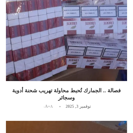
فصالة .. الجمارك تُحبط محاولة تهريب شحنة أدوية
وسجائر
نوفمبر 3, 2025
A+
A-