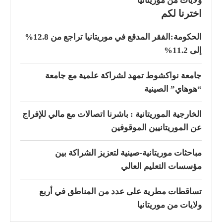
ولايات من موريتانيا
اخترنا لكم
الحكومة:الفقر المدقع في موريتانيا تراجع من 12.8%
إلى 11.2%
جامعة نواكشوط تمهد لشراكة علمية مع جامعة
“هوهاي” الصينية
الخارجية الموريتانية : باشرنا اتصالات مع مالي للإفراج
عن الموريتانيين الموقوفين
مباحثات موريتانية-صينية لتعزيز الشراكة بين
مؤسسات التعليم العالي
تساقطات مطرية على عدد من المناطق في أربع
ولايات من موريتانيا