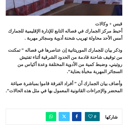
قبس + وكالات
أحبط مركز الجمارك في فصاله التابع للإدارة الإقليمية للجمارك
أمس الأحد محاولة تهريب شحنة أدوية وسجائر مهربة .
وذكر بيان للجمارك الموريتانية إن عناصرها في فصاله ” تمكنت
من توقيف شاحنة قادمة من الحدود الشرقية أثناء تفتيش
روتيني، وضبط كمية من الأدوية المختلفة وعدة أكياس من
السجائر المهربة مخبأة بعناية”.
وأضاف بيان الجمارك أن ” أفراد الفرقة قاموا بمباشرة صياغة
المحضر والإجراءات القانونية المعمول بها في مثل هذه الحالات”.
0
شاركها