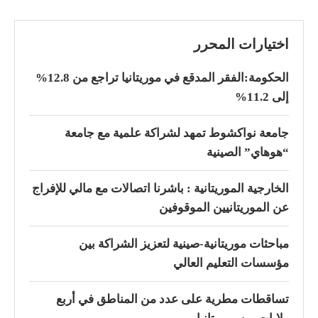
اختيارات المحرر
الحكومة:الفقر المدقع في موريتانيا تراجع من 12.8%
إلى 11.2%
جامعة نواكشوط تمهد لشراكة علمية مع جامعة
“هوهاي” الصينية
الخارجية الموريتانية : باشرنا اتصالات مع مالي للإفراج
عن الموريتانيين الموقوفين
مباحثات موريتانية-صينية لتعزيز الشراكة بين
مؤسسات التعليم العالي
تساقطات مطرية على عدد من المناطق في أربع