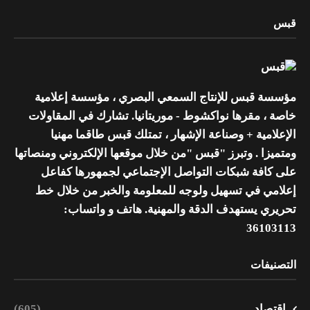
قبس
مؤسسة قبس للإنتاج السمعي البصري ، مؤسسة إعلامية
خاصة ، مقرها نواكشوط - موريتانيا. تشارك في المقاولات
الإعلامية + وصناعة الإشهار ، تمتلك قبس طاقما مهنيا
ومتميزا . وتبرز "قبس "من خلال موقعها الإلكتروني ومنصاتها
على كافة شبكات التواصل الإجتماعي لجمهورها كفاعل
إعلامي في تسهيل ولوجه للمعلومة والخبر من خلال خط
تحريري يستهدف الدقة والمهنية. هاتف و واتساب:
36103113
التصنيفات
اقتصاد
(605)