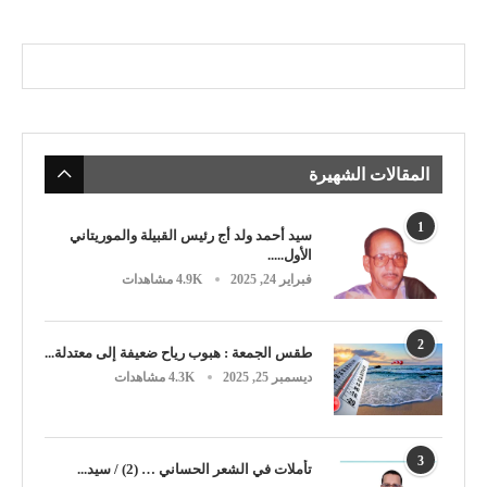
المقالات الشهيرة
1
سيد أحمد ولد أج رئيس القبيلة والموريتاني
الأول.....
فبراير 24, 2025
4.9K مشاهدات
2
طقس الجمعة : هبوب رياح ضعيفة إلى معتدلة...
ديسمبر 25, 2025
4.3K مشاهدات
3
تأملات في الشعر الحساني … (2) / سيد...