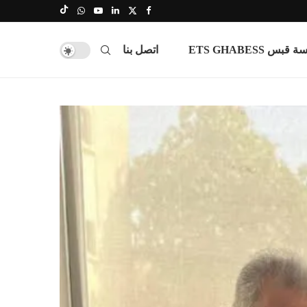
س ETS GHABESS
اتصل بنا