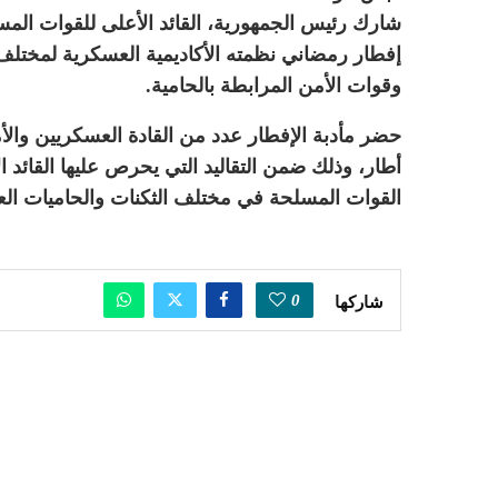
شارك رئيس الجمهورية، القائد الأعلى للقوات ال
إفطار رمضاني نظمته الأكاديمية العسكرية لمختلف
وقوات الأمن المرابطة بالحامية.
حضر مأدبة الإفطار عدد من القادة العسكريين والأم
أطار، وذلك ضمن التقاليد التي يحرص عليها القائد 
القوات المسلحة في مختلف الثكنات والحاميات ال
0
شاركها