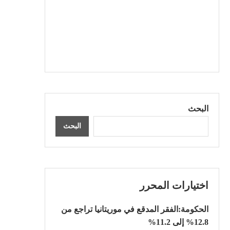
البحث
البحث
اختيارات المحرر
الحكومة:الفقر المدقع في موريتانيا تراجع من
12.8% إلى 11.2%