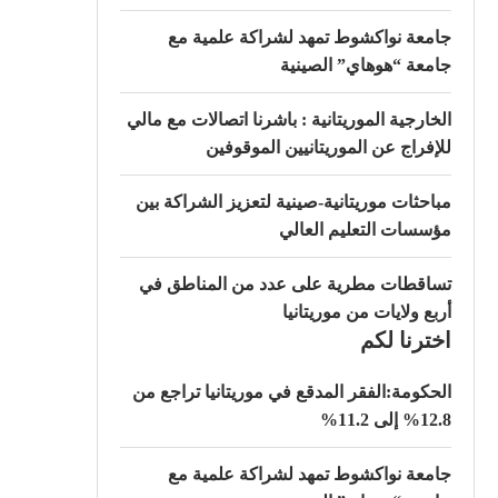
جامعة نواكشوط تمهد لشراكة علمية مع
جامعة “هوهاي” الصينية
الخارجية الموريتانية : باشرنا اتصالات مع مالي
للإفراج عن الموريتانيين الموقوفين
مباحثات موريتانية-صينية لتعزيز الشراكة بين
مؤسسات التعليم العالي
تساقطات مطرية على عدد من المناطق في
أربع ولايات من موريتانيا
اخترنا لكم
الحكومة:الفقر المدقع في موريتانيا تراجع من
12.8% إلى 11.2%
جامعة نواكشوط تمهد لشراكة علمية مع