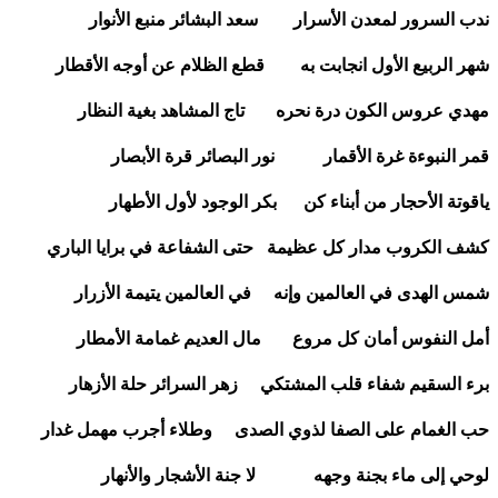
ندب السرور لمعدن الأسرار سعد البشائر منبع الأنوار
شهر الربيع الأول انجابت به قطع الظلام عن أوجه الأقطار
مهدي عروس الكون درة نحره تاج المشاهد بغية النظار
قمر النبوءة غرة الأقمار نور البصائر قرة الأبصار
ياقوتة الأحجار من أبناء كن بكر الوجود لأول الأطهار
كشف الكروب مدار كل عظيمة حتى الشفاعة في برايا الباري
شمس الهدى في العالمين وإنه في العالمين يتيمة الأزرار
أمل النفوس أمان كل مروع مال العديم غمامة الأمطار
برء السقيم شفاء قلب المشتكي زهر السرائر حلة الأزهار
حب الغمام على الصفا لذوي الصدى وطلاء أجرب مهمل غدار
لوحي إلى ماء بجنة وجهه لا جنة الأشجار والأنهار