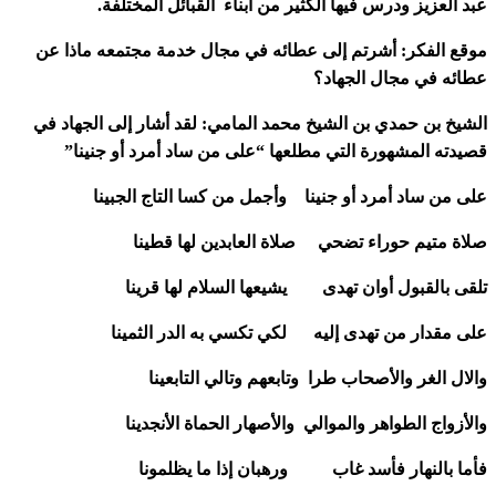
عبد العزيز ودرس فيها الكثير من أبناء القبائل المختلفة.
موقع الفكر: أشرتم إلى عطائه في مجال خدمة مجتمعه ماذا عن
عطائه في مجال الجهاد؟
الشيخ بن حمدي بن الشيخ محمد المامي: لقد أشار إلى الجهاد في
قصيدته المشهورة التي مطلعها “على من ساد أمرد أو جنينا”
على من ساد أمرد أو جنينا وأجمل من كسا التاج الجبينا
صلاة متيم حوراء تضحي صلاة العابدين لها قطينا
تلقى بالقبول أوان تهدى يشيعها السلام لها قرينا
على مقدار من تهدى إليه لكي تكسي به الدر الثمينا
والال الغر والأصحاب طرا وتابعهم وتالي التابعينا
والأزواج الطواهر والموالي والأصهار الحماة الأنجدينا
فأما بالنهار فأسد غاب ورهبان إذا ما يظلمونا