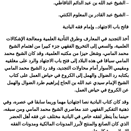
– الشيخ عبد الله بن عبد الدائم التاقاطي.
– الشيخ عبد القادر بن المعلوم الكنتي.
فاتح باب الاجتهاد.. وإمام فقه البادية
أخذ التجديد في المعارف وطرق التأدية العلمية ومعالجة الإشكالات
العلمية، والسعي إلى التخريج الفقهي جزء كبيرا من اهتمام الشيخ
محمد المامي، وشغل حيزا من مكتبه العلمية، وقد كان الشيخ محمد
المامي سباقا في هذه البلاد إلى فتح باب الاجتهاد والرد على مغلقيه
ومقيمي الأسوار أمام محاولات التجديد، وقد رد الشيخ محمد المامي
بكتابه رد الضوال والهمل إلى الكروع في حياض العمل على كتاب
الشيخ الإمام سيدي عبد الله بن الحاج إبراهيم طرد الضوال والهمل
عن الكروع في حياض العمل.
وقد كان كتاب البادية نصا اجتهاديا مهما وربما سابقا في عصره، وفي
ذهنية التفكير الفقهي عند معاصري الشيخ محمد المامي ومن سبقه،
حينما بدأ ينظر لفقه خاص في البادية مختلف عن فقه أهل الحضر
الذي كان الصانع والمنتج لأبرز المدونات المالكية ومدونات الفقه