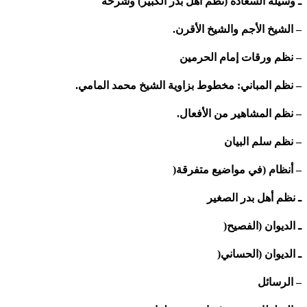
ـ وسيلة السعادة (نظم أهل بدر الكبير) وشرحه
– الشيخ الأجم والشيخ الأقرن.
– نظم ورقات إمام الحرمين
– نظم المباني: مخطوط بزاوية الشيخ محمد المامي.
– نظم المشاهير من الأفعال.
– نظم سلم البيان
– أنظام (في مواضيع متفرقة(
ـ نظم أهل بدر الصغير
ـ الديوان (الفصيح(
ـ الديوان (الحساني(
– الرسائل