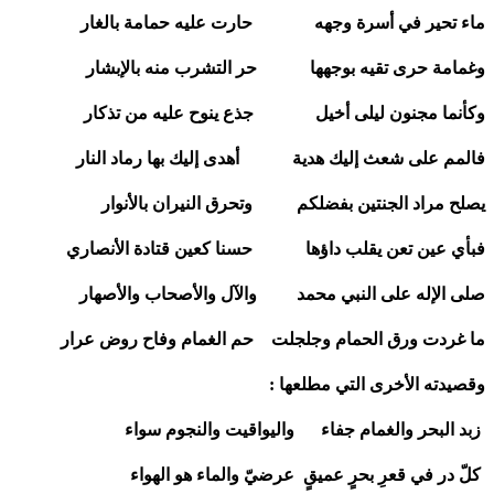
ماء تحير في أسرة وجهه حارت عليه حمامة بالغار
وغمامة حرى تقيه بوجهها حر التشرب منه بالإبشار
وكأنما مجنون ليلى أخيل جذع ينوح عليه من تذكار
فالمم على شعث إليك هدية أهدى إليك بها رماد النار
يصلح مراد الجنتين بفضلكم وتحرق النيران بالأنوار
فبأي عين تعن يقلب داؤها حسنا كعين قتادة الأنصاري
صلى الإله على النبي محمد والآل والأصحاب والأصهار
ما غردت ورق الحمام وجلجلت حم الغمام وفاح روض عرار
وقصيدته الأخرى التي مطلعها :
زبد البحر والغمام جفاء واليواقيت والنجوم سواء
كلّ در في قعرِ بحرٍ عميقٍ عرضيّ والماء هو الهواء