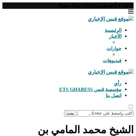
الأحد, 9 أغسطس 2026 - يومًا سعيدًا!
الرئيسية
الأخبار
حوارات
فيديوهات
رأي
مؤسسة قبس ETS GHABESS
اتصل بنا
بحث
الشيخ محمد المامي بن