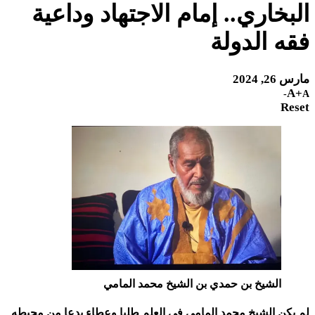
البخاري.. إمام الاجتهاد وداعية
فقه الدولة
مارس 26, 2024
A+
A-
Reset
الشيخ بن حمدي بن الشيخ محمد المامي
لم يكن الشيخ محمد المامي في العلم طلبا وعطاء بدعا من محيطه