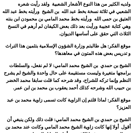
ولديه الكثير من هذا النوع الأشعار الشعبية ولقد رأيت شعره
الشعبي في ثلاثة نسخة بخط عبد الله بن الشيخ ورأيته بخط عبد الله
العتيق بن حمى الله ورأيته بخط محمد المامي بن محمودن ابن بنته
وهي كتابة عجيبة ورأيت بعد ذلك بعض الكيفان لم أرهم في النسخ
الثلاث التي حقق على أساسها الديوان.
موقع الفكر: هل طالبتم وزارة الشؤون الإسلامية بتثمين هذا التراث
و تدريس بعض هذه المتون في معاهدها؟
الشيخ بن حمدي بن الشيخ محمد المامي: لا لم نفعل، والسلطات
برامجها متغيرة وليست مستقيمة على حال واحدة والشيخ لم يشرح
النظم وإنما تركه للشراح، وقد شرحه كما قلت سابقا محمد الخضر
بن حبيب الله وشرحه كذلك أحمد يعقوب بن محمد بن ابن عمر.
موقع الفكر: لماذا قلتم إن الزاوية كانت تسمى زاوية محمد بن عبد
العزيز؟
الشيخ بن حمدي بن الشيخ محمد المامي: قلت ذلك ولكن ينبغي أن
أقول أولا إنها كانت زاوية الشيخ محمد المامي وكانت عند محمد بن