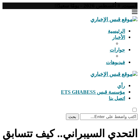
السبت, 8 أغسطس 2026 - يومًا سعيدًا!
الرئيسية
الأخبار
حوارات
فيديوهات
رأي
مؤسسة قبس ETS GHABESS
اتصل بنا
بحث
التحدي السيبراني.. كيف تتسابق