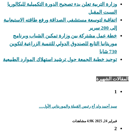
وزارة التربية تعلن بدء تصحيح الدورة التكميلية للبكالوريا
السبت المقبل
اتفاقية لتوسعة مستشفى الصداقة ورفع طاقته الاستيعابية
إلى 200 سرير
خطة عمل مشتركة بين وزارة تمكين الشباب وبرنامج
موريتانيا التابع للصندوق الدولي للتنمية الزراعية لتكوين
730 شابا
توحيد خطبة الجمعة حول ترشيد استهلاك الموارد الطبيعية
المقالات الشهيرة
1
سيد أحمد ولد أج رئيس القبيلة والموريتاني الأول.....
فبراير 24, 2025
4.9K مشاهدات
2