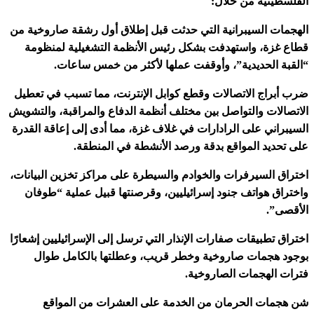
الفلسطينية من خلال:
الهجمات السيبرانية التي حدثت قبل إطلاق أول رشقة صاروخية من
قطاع غزة، واستهدفت بشكل رئيس الأنظمة التشغيلية لمنظومة
“القبة الحديدية”، وأوقفت عملها لأكثر من خمس ساعات.
ضرب أبراج الاتصالات وقطع كوابل الإنترنت، مما تسبب في تعطيل
الاتصالات والتواصل بين مختلف أنظمة الدفاع والمراقبة، والتشويش
السيبراني على الرادارات في غلاف غزة، مما أدى إلى إعاقة القدرة
على تحديد المواقع بدقة ورصد الأنشطة في المنطقة.
اختراق السيرفرات والخوادم والسيطرة على مراكز تخزين البيانات،
واختراق هواتف جنود إسرائيليين، وقرصنتها قبيل عملية “طوفان
الأقصى”.
اختراق تطبيقات صفارات الإنذار التي ترسل إلى الإسرائيليين إشعارًا
بوجود هجمات صاروخية وخطر قريب، وعطلتها بالكامل طوال
فترات الهجمات الصاروخية.
شن هجمات الحرمان من الخدمة على العشرات من المواقع