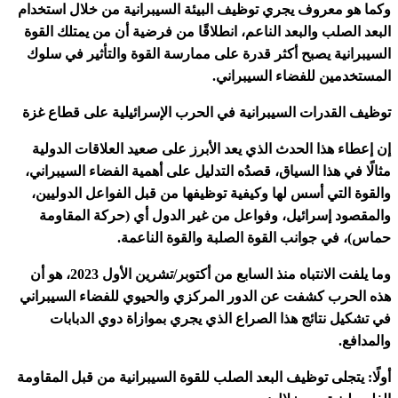
وكما هو معروف يجري توظيف البيئة السيبرانية من خلال استخدام
البعد الصلب والبعد الناعم، انطلاقًا من فرضية أن من يمتلك القوة
السيبرانية يصبح أكثر قدرة على ممارسة القوة والتأثير في سلوك
المستخدمين للفضاء السيبراني.
توظيف القدرات السيبرانية في الحرب الإسرائيلية على قطاع غزة
إن إعطاء هذا الحدث الذي يعد الأبرز على صعيد العلاقات الدولية
مثالًا في هذا السياق، قصدُه التدليل على أهمية الفضاء السيبراني،
والقوة التي أسس لها وكيفية توظيفها من قبل الفواعل الدوليين،
والمقصود إسرائيل، وفواعل من غير الدول أي (حركة المقاومة
حماس)، في جوانب القوة الصلبة والقوة الناعمة.
وما يلفت الانتباه منذ السابع من أكتوبر/تشرين الأول 2023، هو أن
هذه الحرب كشفت عن الدور المركزي والحيوي للفضاء السيبراني
في تشكيل نتائج هذا الصراع الذي يجري بموازاة دوي الدبابات
والمدافع.
أولًا: يتجلى توظيف البعد الصلب للقوة السيبرانية من قبل المقاومة