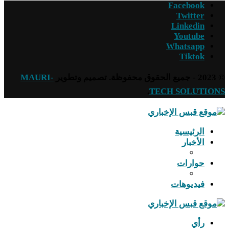
Facebook
Twitter
Linkedin
Youtube
Whatsapp
Tiktok
© 2023 - جميع الحقوق محفوظة. تصميم وتطوير
MAURI-
.
TECH SOLUTIONS
الرئيسية
الأخبار
حوارات
فيديوهات
رأي