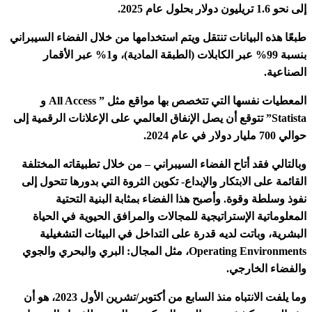
إلى نحو 1.6 تريليون دولار بحلول عام 2025.
طبعًا هذه البيانات تنتقل ويتم استخدامها من خلال الفضاء السيبراني
بنسبة 99% عبر الكابلات (الطبقة المادية)، و1% عبر الأقمار
الصناعية.
المعطيات نفسها التي تتخصص بها مواقع مثل ” All Access و
Statista” تتوقع أن يصل الإنفاق العالمي على الإعلانات الرقمية إلى
حوالي 700 مليار دولار في عام 2024.
وبالتالي فقد أتاح الفضاء السيبراني – من خلال تطبيقاته المختلفة
القائمة على الابتكار والإبداع- تكوين الثروة التي بدورها تتحول إلى
نفوذ وسلطة وقوة. وأصبح هذا الفضاء بمثابة البنية التحتية
المعلوماتية الإستراتيجية للمجالات والمرافق الحيوية في الحياة
البشرية، وباتت لديه قدرة على التداخل في البيئات التشغيلية
Operating Environments، مثل المجال: البري والبحري والجوي
والفضاء الخارجي.
وما يلفت الانتباه منذ السابع من أكتوبر/تشرين الأول 2023، هو أن