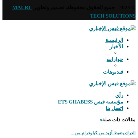
© 2023 - جميع الحقوق محفوظة. تصميم وتطوير
MAURI-
.
TECH SOLUTIONS
الرئيسية
الأخبار
حوارات
فيديوهات
رأي
مؤسسة قبس ETS GHABESS
اتصل بنا
مقالات ذات صلة
x
الدرك يضبط أزيد من كيلوغرام من...