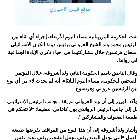
نفت الحكومة الموريتانية مساء اليوم الأربعاء، إجراء أي لقاء بين
الرئيس محمد ولد الشيخ الغزواني برئيس دولة الكيان الاسرائيلي
إسحاق هرتسوغ خلال مشاركتهما في إحياء ذكرى الإبادة الجماعية
في رواندا.
وقال الناطق باسم الحكومة الناني ولد أشروقه، خلال المؤتمر
الصحفي للحكومة، مساء اليوم الثلاثاء، أنه لم يحدث لاء من أي نوع
بين الرئيسين غزواني وهرتسوغ.
وأكد الوزير إلى أن ولد الغزواني لم يقف بجانب الرئيس الإسرائيلي
بل إلى جانب الرئيس الرواندي بول كاغامي، مضيفا: “لا نتحكم في
طبيعة الضيوف والمشاركين”.
وأشار ولد أشروقه إلى أن هذا النوع من المواقف تفرضها طبيعة
العمل “التي تجعل البعض يقف تجعل الشخص يقف تحت نفس