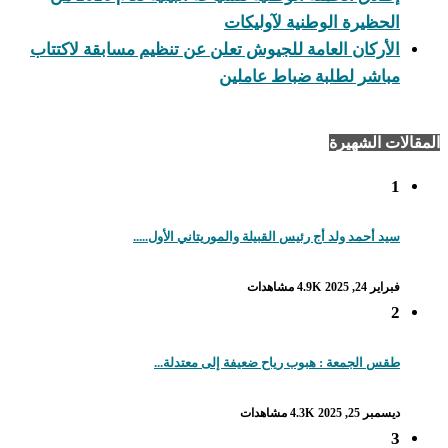
الحظيرة الوطنية لآوليكات
الأركان العامة للجيوش تعلن عن تنظيم مسابقة لاكتتاب
مباشر لطلبة ضباط عاملين
المقالات الشهيرة
1
سيد أحمد ولد أج رئيس القبيلة والموريتاني الأول.....
فبراير 24, 2025
4.9K مشاهدات
2
طقس الجمعة : هبوب رياح ضعيفة إلى معتدلة...
ديسمبر 25, 2025
4.3K مشاهدات
3