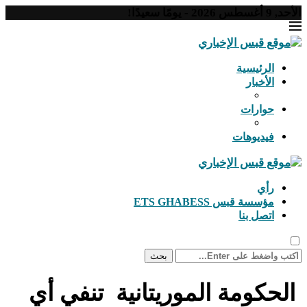
الأحد, 9 أغسطس 2026 - يومًا سعيدًا!
الرئيسية
الأخبار
حوارات
فيديوهات
رأي
مؤسسة قبس ETS GHABESS
اتصل بنا
بحث
الحكومة الموريتانية تنفي أي