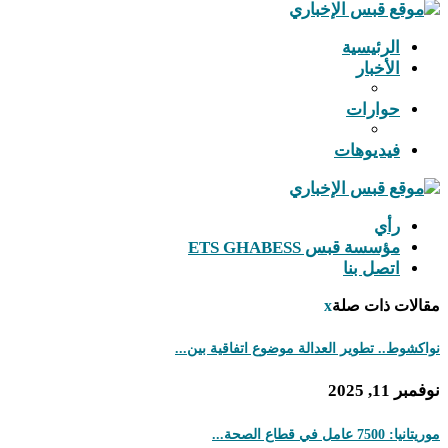
الرئيسية
الأخبار
حوارات
فيديوهات
رأي
مؤسسة قبس ETS GHABESS
اتصل بنا
مقالات ذات صلة
x
نواكشوط.. تطوير العدالة موضوع اتفاقية بين...
نوفمبر 11, 2025
موريتانيا: 7500 عامل في قطاع الصحة...