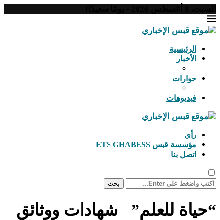
السبت, 8 أغسطس 2026 - يومًا سعيدًا!
الرئيسية
الأخبار
حوارات
فيديوهات
رأي
مؤسسة قبس ETS GHABESS
اتصل بنا
بحث
“حياة للعلم” شهادات ووثائق