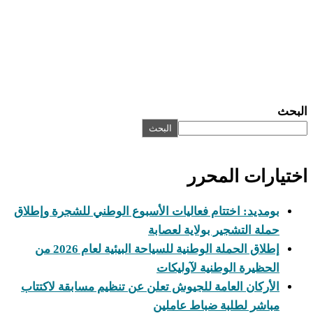
البحث
البحث
اختيارات المحرر
بومديد: اختتام فعاليات الأسبوع الوطني للشجرة وإطلاق
حملة التشجير بولاية لعصابة
إطلاق الحملة الوطنية للسياحة البيئية لعام 2026 من
الحظيرة الوطنية لآوليكات
الأركان العامة للجيوش تعلن عن تنظيم مسابقة لاكتتاب
مباشر لطلبة ضباط عاملين