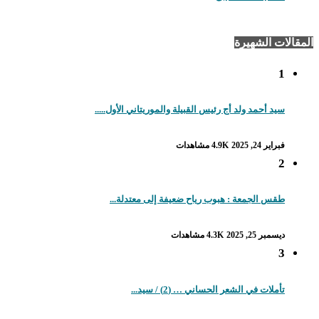
المقالات الشهيرة
1
سيد أحمد ولد أج رئيس القبيلة والموريتاني الأول.....
فبراير 24, 2025
4.9K مشاهدات
2
طقس الجمعة : هبوب رياح ضعيفة إلى معتدلة...
ديسمبر 25, 2025
4.3K مشاهدات
3
تأملات في الشعر الحساني … (2) / سيد...