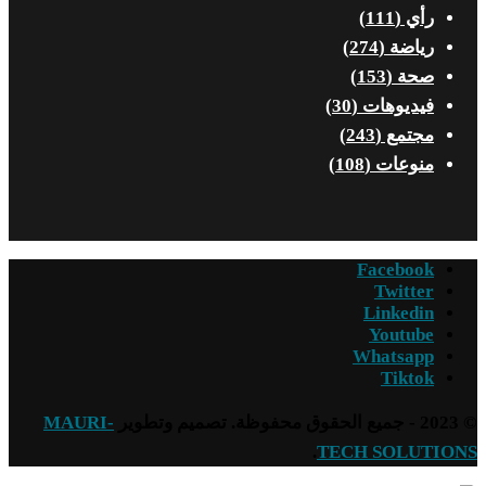
رأي
(111)
رياضة
(274)
صحة
(153)
فيديوهات
(30)
مجتمع
(243)
منوعات
(108)
Facebook
Twitter
Linkedin
Youtube
Whatsapp
Tiktok
© 2023 - جميع الحقوق محفوظة. تصميم وتطوير
MAURI-
.
TECH SOLUTIONS