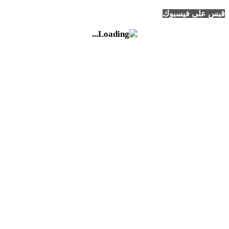
قبس على فيسبوك