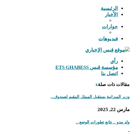
الرئيسية
الأخبار
حوارات
فيديوهات
رأي
مؤسسة قبس ETS GHABESS
اتصل بنا
مقالات ذات صلة
x
وزير الميزانية يستقبل الممثل المقيم لصندوق...
مارس 22, 2025
ولد مدو .. نتابع تطورات الوضع...