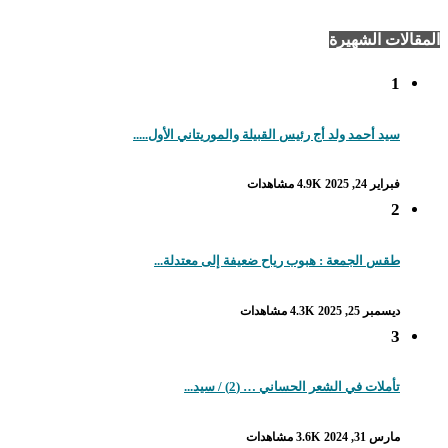
المقالات الشهيرة
1
سيد أحمد ولد أج رئيس القبيلة والموريتاني الأول.....
فبراير 24, 2025
4.9K مشاهدات
2
طقس الجمعة : هبوب رياح ضعيفة إلى معتدلة...
ديسمبر 25, 2025
4.3K مشاهدات
3
تأملات في الشعر الحساني … (2) / سيد...
مارس 31, 2024
3.6K مشاهدات