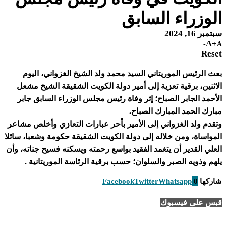
الوزراء السابق
سبتمبر 16, 2024
A+
A-
Reset
بعث الرئيس الموريتاني السيد محمد ولد الشيخ الغزواني، اليوم
الاثنين، برقية تعزية إلى أمير دولة الكويت الشقيقة الشيخ مشعل
الأحمد الجابر الصباح؛ إثر وفاة رئيس مجلس الوزراء السابق جابر
مبارك الحمد المبارك الصباح.
وتقدم ولد الغزواني إلى الأمير بأحر عبارات التعازي وأخلص مشاعر
المواساة، ومن خلاله إلى دولة الكويت الشقيقة حكومة وشعبا، سائلا
العلي القدير أن يتغمد الفقيد بواسع رحمته ويسكنه فسيح جناته، وأن
يلهم وذويه الصبر والسلوان؛ حسب برقية الرئاسة الموريتانية .
شاركها
0
Whatsapp
Twitter
Facebook
قبس على فيسبوك