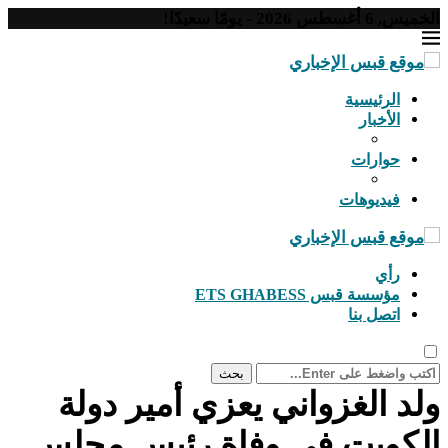
الخميس, 6 أغسطس 2026 - يومًا سعيدًا!
الرئيسية
الأخبار
حوارات
فيديوهات
رأي
مؤسسة قبس ETS GHABESS
اتصل بنا
بحث
ولد الغزواني يعزي أمير دولة
الكويت في وفاة رئيس مجلس