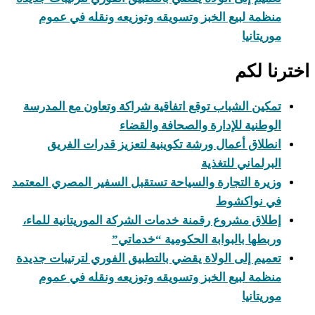
منظمة لبيع الخبز وتسويقه وتوزيعه ونقله في عموم
موريتانيا
اخترنا لكم
تمكين الشباب توقع اتفاقية شراكة وتعاون مع المدرسة
الوطنية للإدارة والصحافة والقضاء
انطلاق أعمال ورشة تكوينية لتعزيز قدرات الفريق
البرلماني للتغذية
وزيرة التجارة والسياحة تستقبل السفير المصري المعتمد
في نواكشوط
إطلاق مشروع رقمنة خدمات الشركة الموريتانية للماء،
وربطها بالبوابة الحكومية “خدماتي”
تعميم إلى الولاة يقضي بالتطبيق الفوري لترتيبات جديدة
منظمة لبيع الخبز وتسويقه وتوزيعه ونقله في عموم
موريتانيا