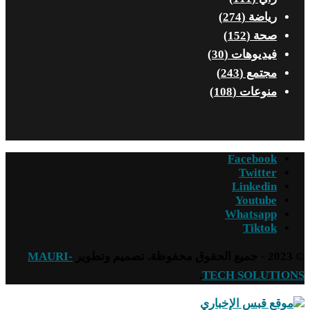
رياضة
(274)
صحة
(152)
فيديوهات
(30)
مجتمع
(243)
منوعات
(108)
Facebook
Twitter
Linkedin
Youtube
Whatsapp
Tiktok
© 2023 - جميع الحقوق محفوظة. تصميم وتطوير
MAURI-
.
TECH SOLUTIONS