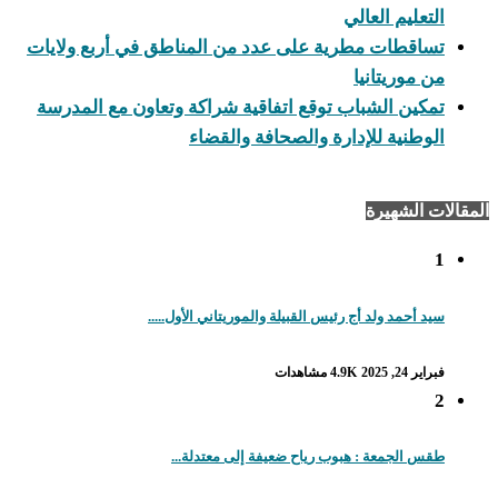
التعليم العالي
تساقطات مطرية على عدد من المناطق في أربع ولايات
من موريتانيا
تمكين الشباب توقع اتفاقية شراكة وتعاون مع المدرسة
الوطنية للإدارة والصحافة والقضاء
قالات الشهيرة
1
سيد أحمد ولد أج رئيس القبيلة والموريتاني الأول.....
فبراير 24, 2025
4.9K مشاهدات
2
طقس الجمعة : هبوب رياح ضعيفة إلى معتدلة...