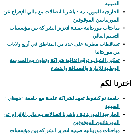
الصينية
الخارجية الموريتانية : باشرنا اتصالات مع مالي للإفراج عن
الموريتانيين الموقوفين
مباحثات موريتانية-صينية لتعزيز الشراكة بين مؤسسات
التعليم العالي
تساقطات مطرية على عدد من المناطق في أربع ولايات
من موريتانيا
تمكين الشباب توقع اتفاقية شراكة وتعاون مع المدرسة
الوطنية للإدارة والصحافة والقضاء
ترنا لكم
جامعة نواكشوط تمهد لشراكة علمية مع جامعة “هوهاي”
الصينية
الخارجية الموريتانية : باشرنا اتصالات مع مالي للإفراج عن
الموريتانيين الموقوفين
مباحثات موريتانية-صينية لتعزيز الشراكة بين مؤسسات