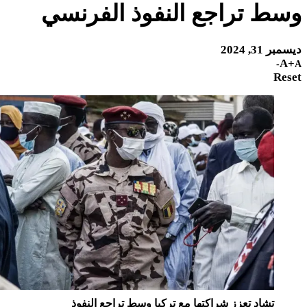
ط تراجع النفوذ الفرنسي
 31, 2024
A
Re
تشاد تعزز شراكتها مع تركيا وسط تراجع النفوذ