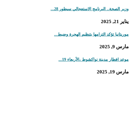
 الصحة.. البرنامج الاستعجالي سيطور 28...
 2025
تانيا تؤكد التزامها بتنظيم الهجرة وضبط...
9, 2025
 افطار مدينة نواكشوط ،الأربعاء 19...
1, 2025