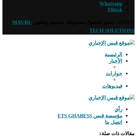
Whatsapp
Tiktok
MAURI-
.
TECH SOLUTIO
الرئيسية
الأخبار
حوارات
فيديوهات
رأي
مؤسسة قبس ETS GHABESS
اتصل بنا
لات ذات صلة
x