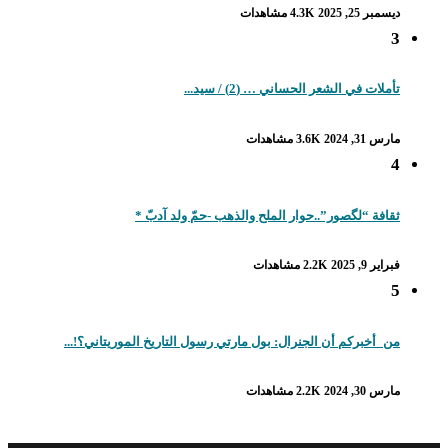
ديسمبر 25, 2025
4.3K مشاهدات
3
تأملات في الشعر الحساني … (2) / سيد...
مارس 31, 2024
3.6K مشاهدات
4
ثقافة “لگصور”..حوار الملح والذهب -حمّ ولد آدبّ *
فبراير 9, 2025
2.2K مشاهدات
5
من_أخبركم أن الجنرال: بول مارتي رسول التاريخ الموريتاني؟!...
مارس 30, 2024
2.2K مشاهدات