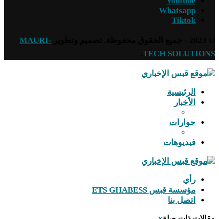
Youtube
Whatsapp
Tiktok
© 2023 - جميع الحقوق محفوظة. تصميم وتطوير
MAURI-
.
TECH SOLUTIONS
الرئيسية
الأخبار
حوارات
فيديوهات
رأي
مؤسسة قبس ETS GHABESS
اتصل بنا
مقالات ذات صلة
x