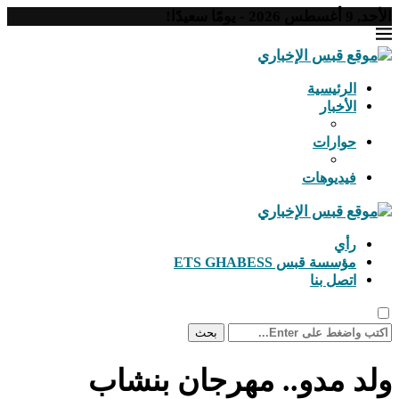
الأحد, 9 أغسطس 2026 - يومًا سعيدًا!
الرئيسية
الأخبار
حوارات
فيديوهات
رأي
مؤسسة قبس ETS GHABESS
اتصل بنا
بحث
ولد مدو.. مهرجان بنشاب