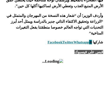
فيها الصحراء بالمحيط ويرسمان لوحة متناغمة حيث يحتضن عمق
الأرض المنبع العذب وتعطي الأرض لساكنيها أكلها كل حين”.
وأردف الوزير؛ أن “شعار هذه النسخة من المهرجان والمتمثل في
“الزراعة وتحقيق الاكتفاء الذاتي جدير بالدراسة ويمثل أحد أبرز
التحديات التي تواجه العالم خصوصا منطقتنا بفعل التغيرات
المناخية”
شاركها
0
Whatsapp
Twitter
Facebook
قبس على فيسبوك