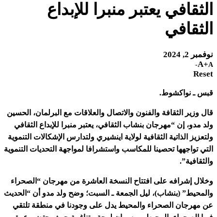
الثقافي يعتبر منبرا للإبداع
الثقافي
نوفمبر 2, 2024
A+
A-
Reset
قبس ـ نواكشوط.
قال وزير الثقافة والفنون والاتصال والعلاقات مع البرلمان، الحسين
ولد مدو، إن “مهرجان بنشاب الثقافي، يعتبر منبرا للإبداع الثقافي
ولتعزيز الذاتية الثقافية لولاية اينشيري ولتدارس الإشكالات التنموية
التي تواجهها تحصينا للمكاسب واستشرافا لمواجهة التحديات التنموية
والثقافية”.
وخلال إشرافه على افتتاح النسخة العاشرة من مهرجان “الصحراء
والمحيط” (بنشاب)، ليل الجمعة ـ السبت؛ وضح ولد مدو أن “الحديث
عن مهرجان الصحراء والمحيط يدل على وجودنا في منطقة تلتقي