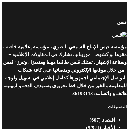
قبس
مؤسسة قبس للإنتاج السمعي البصري ، مؤسسة إعلامية خاصة ،
مقرها نواكشوط - موريتانيا. تشارك في المقاولات الإعلامية +
وصناعة الإشهار ، تمتلك قبس طاقما مهنيا ومتميزا . وتبرز "قبس
"من خلال موقعها الإلكتروني ومنصاتها على كافة شبكات
التواصل الإجتماعي لجمهورها كفاعل إعلامي في تسهيل ولوجه
للمعلومة والخبر من خلال خط تحريري يستهدف الدقة والمهنية.
هاتف و واتساب: 36103113
التصنيفات
اقتصاد
(607)
الأخبار
(5٬921)