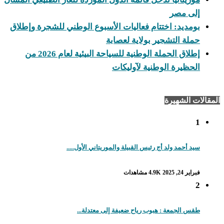
إلى مصر
بومديد: اختتام فعاليات الأسبوع الوطني للشجرة وإطلاق
حملة التشجير بولاية لعصابة
إطلاق الحملة الوطنية للسياحة البيئية لعام 2026 من
الحظيرة الوطنية لآوليكات
المقالات الشهيرة
1
سيد أحمد ولد أج رئيس القبيلة والموريتاني الأول.....
فبراير 24, 2025
4.9K مشاهدات
2
طقس الجمعة : هبوب رياح ضعيفة إلى معتدلة...