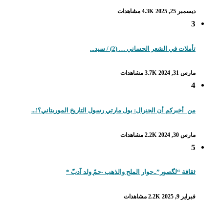
ديسمبر 25, 2025
4.3K مشاهدات
3
تأملات في الشعر الحساني … (2) / سيد...
مارس 31, 2024
3.7K مشاهدات
4
من_أخبركم أن الجنرال: بول مارتي رسول التاريخ الموريتاني؟!...
مارس 30, 2024
2.2K مشاهدات
5
ثقافة “لگصور”..حوار الملح والذهب -حمّ ولد آدبّ *
فبراير 9, 2025
2.2K مشاهدات