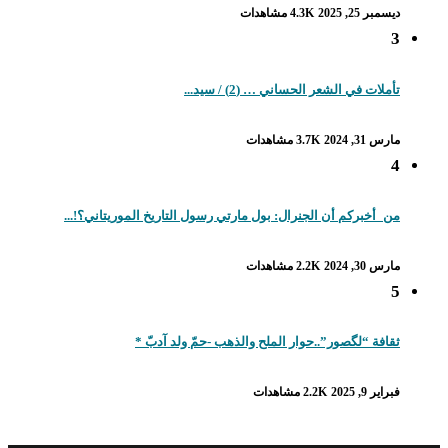
ديسمبر 25, 2025
4.3K مشاهدات
3
تأملات في الشعر الحساني … (2) / سيد...
مارس 31, 2024
3.7K مشاهدات
4
من_أخبركم أن الجنرال: بول مارتي رسول التاريخ الموريتاني؟!...
مارس 30, 2024
2.2K مشاهدات
5
ثقافة “لگصور”..حوار الملح والذهب -حمّ ولد آدبّ *
فبراير 9, 2025
2.2K مشاهدات