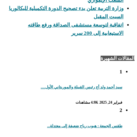
الشعب الإيفواري
وزارة التربية تعلن بدء تصحيح الدورة التكميلية للبكالوريا
السبت المقبل
اتفاقية لتوسعة مستشفى الصداقة ورفع طاقته
الاستيعابية إلى 200 سرير
المقالات الشهيرة
1
سيد أحمد ولد أج رئيس القبيلة والموريتاني الأول.....
فبراير 24, 2025
4.9K مشاهدات
2
طقس الجمعة : هبوب رياح ضعيفة إلى معتدلة...