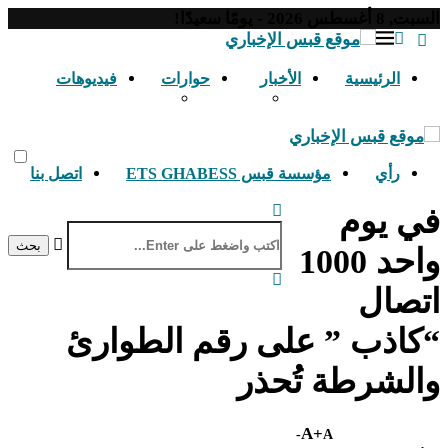
السبت, 8 أغسطس 2026 - يومًا سعيدًا!
الرئيسية
الأخبار
حوارات
فيديوهات
رأي
مؤسسة قبس ETS GHABESS
اتصل بنا
في يوم
بحث
واحد 1000
اتصال
“كاذب ” على رقم الطوارئ
والشرطة تُحذر
A+
A-