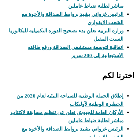
مباشر لطلبة ضباط عاملين
الرئيس غزواني يشيد بروابط الصداقة والأخوة مع
الشعب الإيفواري
وزارة التربية تعلن بدء تصحيح الدورة التكميلية للبكالوريا
السبت المقبل
اتفاقية لتوسعة مستشفى الصداقة ورفع طاقته
الاستيعابية إلى 200 سرير
اخترنا لكم
إطلاق الحملة الوطنية للسياحة البيئية لعام 2026 من
الحظيرة الوطنية لآوليكات
الأركان العامة للجيوش تعلن عن تنظيم مسابقة لاكتتاب
مباشر لطلبة ضباط عاملين
الرئيس غزواني يشيد بروابط الصداقة والأخوة مع