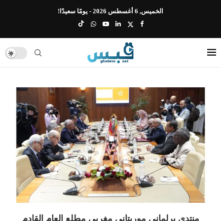
الخميس, 6 أغسطس 2026 - يومًا سعيدًا!
منتدى برلماني موريتاني مغربي مطلع العام القادم