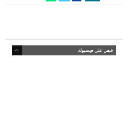
قبس على فيسبوك