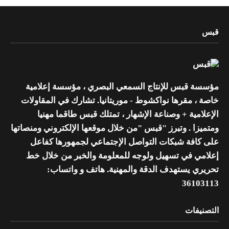
قبس
مؤسسة قبس للإنتاج السمعي البصري ، مؤسسة إعلامية
خاصة ، مقرها نواكشوط - موريتانيا. تشارك في المقاولات
الإعلامية + وصناعة الإشهار ، تمتلك قبس طاقما مهنيا
ومتميزا . وتبرز "قبس "من خلال موقعها الإلكتروني ومنصاتها
على كافة شبكات التواصل الإجتماعي لجمهورها كفاعل
إعلامي في تسهيل ولوجه للمعلومة والخبر من خلال خط
تحريري يستهدف الدقة والمهنية. هاتف و واتساب:
36103113
التصنيفات