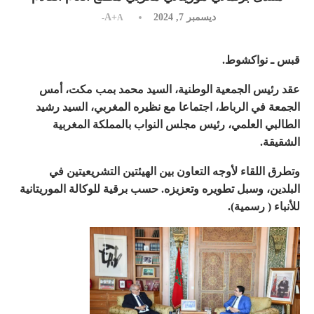
ديسمبر 7, 2024
A+
A-
قبس ـ نواكشوط.
عقد رئيس الجمعية الوطنية، السيد محمد بمب مكت، أمس
الجمعة في الرباط، اجتماعا مع نظيره المغربي، السيد رشيد
الطالبي العلمي، رئيس مجلس النواب بالمملكة المغربية
الشقيقة.
وتطرق اللقاء لأوجه التعاون بين الهيئتين التشريعيتين في
البلدين، وسبل تطويره وتعزيزه. حسب برقية للوكالة الموريتانية
للأنباء ( رسمية).