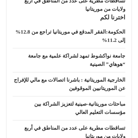
تساقطات مطرية على عدد من المناطق في أربع
ولايات من موريتانيا
اخترنا لكم
الحكومة:الفقر المدقع في موريتانيا تراجع من 12.8%
إلى 11.2%
جامعة نواكشوط تمهد لشراكة علمية مع جامعة
“هوهاي” الصينية
الخارجية الموريتانية : باشرنا اتصالات مع مالي للإفراج
عن الموريتانيين الموقوفين
مباحثات موريتانية-صينية لتعزيز الشراكة بين
مؤسسات التعليم العالي
تساقطات مطرية على عدد من المناطق في أربع
ولايات من موريتانيا