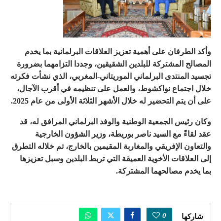
وأكد الطرفان على أهمية تعزيز العلاقات البرلمانية بما يخدم
المصالح المشتركة للبلدين الشقيقين، وجددا التزامهما بضرورة
تجسيد المنتدى البرلماني الموريتاني-المغربي، الذي نشأت فكرته
خلال اجتماع نواكشوط، والعمل على تنظيمه في أقرب الآجال،
على أن يتم التحضير له خلال الأشهر الثلاثة الأولى من عام 2025.
وكان رئيس الجمعية الوطنية والوفد البرلماني المرافق له، قد
عقد لقاءً مع السيد ناصر بوريطة، وزير الشؤون الخارجية
والتعاون الإفريقي والمغاربة المقيمين بالخارج، تم خلاله التطرق
إلى العلاقات الأخوية العميقة التي تربط البلدين وسبل تعزيزها
بما يخدم مصالحهما المشتركة.
0
شاركها