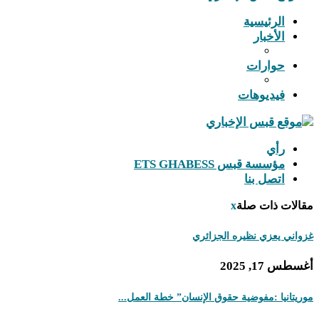
الرئيسية
الأخبار
حوارات
فيديوهات
رأي
مؤسسة قبس ETS GHABESS
اتصل بنا
مقالات ذات صلة
x
غزواني يعزي نظيره الجزائري
أغسطس 17, 2025
موريتانيا :مفوضية حقوق الإنسان” خطة العمل...