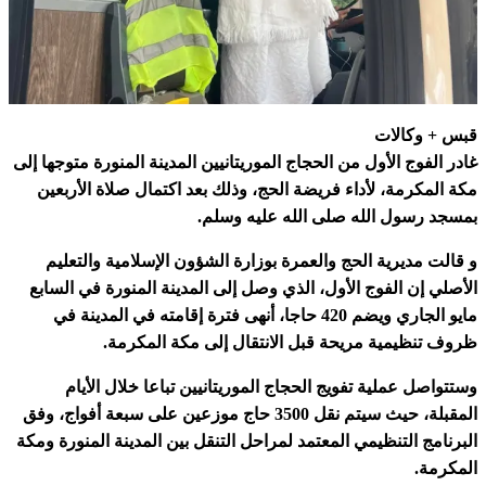
قبس + وكالات
غادر الفوج الأول من الحجاج الموريتانيين المدينة المنورة متوجها إلى
مكة المكرمة، لأداء فريضة الحج، وذلك بعد اكتمال صلاة الأربعين
بمسجد رسول الله صلى الله عليه وسلم.
و قالت مديرية الحج والعمرة بوزارة الشؤون الإسلامية والتعليم
الأصلي إن الفوج الأول، الذي وصل إلى المدينة المنورة في السابع
مايو الجاري ويضم 420 حاجا، أنهى فترة إقامته في المدينة في
ظروف تنظيمية مريحة قبل الانتقال إلى مكة المكرمة.
وستتواصل عملية تفويج الحجاج الموريتانيين تباعا خلال الأيام
المقبلة، حيث سيتم نقل 3500 حاج موزعين على سبعة أفواج، وفق
البرنامج التنظيمي المعتمد لمراحل التنقل بين المدينة المنورة ومكة
المكرمة.