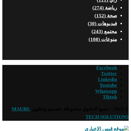
رياضة
(274)
صحة
(152)
فيديوهات
(30)
مجتمع
(243)
منوعات
(108)
Facebook
Twitter
Linkedin
Youtube
Whatsapp
Tiktok
© 2023 - جميع الحقوق محفوظة. تصميم وتطوير
MAURI-
.
TECH SOLUTIONS