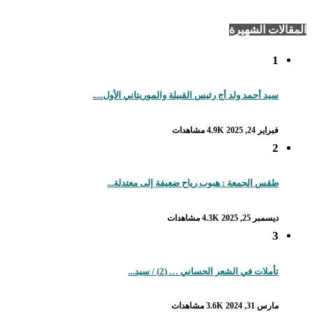
المقالات الشهيرة
1
سيد أحمد ولد أج رئيس القبيلة والموريتاني الأول.....
فبراير 24, 2025
4.9K مشاهدات
2
طقس الجمعة : هبوب رياح ضعيفة إلى معتدلة...
ديسمبر 25, 2025
4.3K مشاهدات
3
تأملات في الشعر الحساني … (2) / سيد...
مارس 31, 2024
3.6K مشاهدات