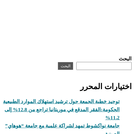
البحث
البحث
اختيارات المحرر
توحيد خطبة الجمعة حول ترشيد استهلاك الموارد الطبيعية
الحكومة:الفقر المدقع في موريتانيا تراجع من 12.8% إلى
11.2%
جامعة نواكشوط تمهد لشراكة علمية مع جامعة “هوهاي”
الصينية