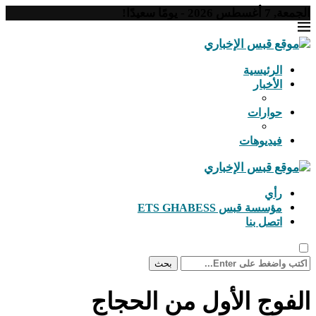
الجمعة, 7 أغسطس 2026 - يومًا سعيدًا!
الرئيسية
الأخبار
حوارات
فيديوهات
رأي
مؤسسة قبس ETS GHABESS
اتصل بنا
بحث
الفوج الأول من الحجاج