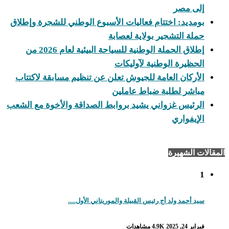
إلى مصر
بومديد: اختتام فعاليات الأسبوع الوطني للشجرة وإطلاق
حملة التشجير بولاية لعصابة
إطلاق الحملة الوطنية للسياحة البيئية لعام 2026 من
الحظيرة الوطنية لآوليكات
الأركان العامة للجيوش تعلن عن تنظيم مسابقة لاكتتاب
مباشر لطلبة ضباط عاملين
الرئيس غزواني يشيد بروابط الصداقة والأخوة مع الشعب
الإيفواري
المقالات الشهيرة
1
سيد أحمد ولد أج رئيس القبيلة والموريتاني الأول.....
فبراير 24, 2025
4.9K مشاهدات