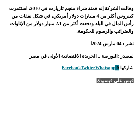
وقالت الشركة إنه فمنذ شراء منجم تازيازت في 2010، استثمرت
كينروس أكثر من 4 مليارات دولار أمريكي، في شكل نفقات من
رأس المال في البلد ودفعت أكثر من 2.1 مليار دولار من الإتاوات
والضرائب والرسوم للحكومة.
نشر : 04 مارس 2024ا
لمصدر :البورصة .. الجريدة الاقتصادية الأولى في مصر
شاركها
0
Whatsapp
Twitter
Facebook
قبس على فيسبوك