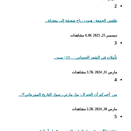
2
طقس الجمعة : هبوب رياح ضعيفة إلى معتدلة...
ديسمبر 25, 2025
4.3K مشاهدات
3
تأملات في الشعر الحساني … (2) / سيد...
مارس 31, 2024
3.7K مشاهدات
4
من_أخبركم أن الجنرال: بول مارتي رسول التاريخ الموريتاني؟!...
مارس 30, 2024
2.2K مشاهدات
5