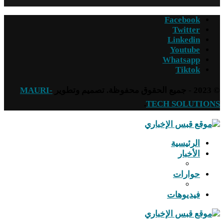
Facebook
Twitter
Linkedin
Youtube
Whatsapp
Tiktok
© 2023 - جميع الحقوق محفوظة. تصميم وتطوير
MAURI-
.
TECH SOLUTIONS
الرئيسية
الأخبار
حوارات
فيديوهات