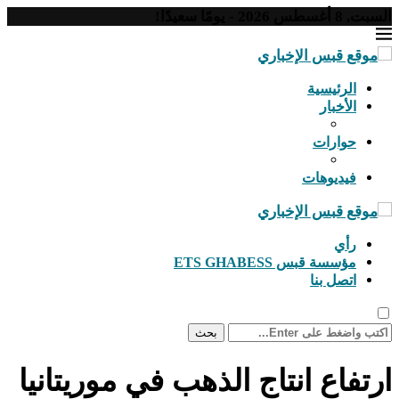
السبت, 8 أغسطس 2026 - يومًا سعيدًا!
الرئيسية
الأخبار
حوارات
فيديوهات
رأي
مؤسسة قبس ETS GHABESS
اتصل بنا
بحث
ارتفاع انتاج الذهب في موريتانيا