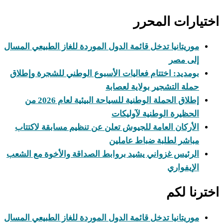
اختيارات المحرر
موريتانيا تدخل قائمة الدول الموردة للغاز الطبيعي المسال
إلى مصر
بومديد: اختتام فعاليات الأسبوع الوطني للشجرة وإطلاق
حملة التشجير بولاية لعصابة
إطلاق الحملة الوطنية للسياحة البيئية لعام 2026 من
الحظيرة الوطنية لآوليكات
الأركان العامة للجيوش تعلن عن تنظيم مسابقة لاكتتاب
مباشر لطلبة ضباط عاملين
الرئيس غزواني يشيد بروابط الصداقة والأخوة مع الشعب
الإيفواري
اخترنا لكم
موريتانيا تدخل قائمة الدول الموردة للغاز الطبيعي المسال