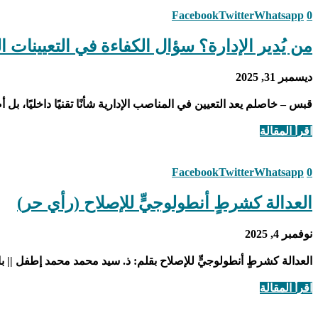
Facebook
Twitter
Whatsapp
0
من يُدير الإدارة؟ سؤال الكفاءة في التعيينات 
ديسمبر 31, 2025
قبس – خاصلم يعد التعيين في المناصب الإدارية شأنًا تقنيًا داخليًا
اقرأ المقالة
Facebook
Twitter
Whatsapp
0
العدالة كشرطٍ أنطولوجيٍّ للإصلاح (رأي حر)
نوفمبر 4, 2025
العدالة كشرطٍ أنطولوجيٍّ للإصلاح بقلم: ذ. سيد محمد محمد إطفل || ب
اقرأ المقالة