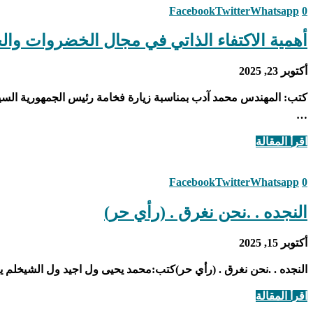
Facebook
Twitter
Whatsapp
0
أهمية الاكتفاء الذاتي في مجال الخضروات والح
أكتوبر 23, 2025
كتب: المهندس محمد آدب بمناسبة زيارة فخامة رئيس الجمهورية السيد
…
اقرأ المقالة
Facebook
Twitter
Whatsapp
0
النجده . .نحن نغرق . (رأي حر)
أكتوبر 15, 2025
النجده . .نحن نغرق . (رأي حر)كتب:محمد يحيى ول اجيد ول الشيخلم ي
اقرأ المقالة