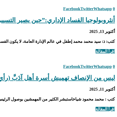
Facebook
Twitter
Whatsapp
0
أنثروبولوجيا الفساد الإداري:”حين يصير التسيير
أكتوبر 13, 2025
كتب: ذ: سيد محمد محمد إطفل في عالم الإدارة العامة، لا يكون الفساد دا
اقرأ المقالة
Facebook
Twitter
Whatsapp
0
ليس من الإنصاف تهميش أسرة أهل آدَبَّ (رأي
أكتوبر 11, 2025
كتب : محمد محمود شياخاستبشر الكثير من المهمشين بوصول الرئيس ال
اقرأ المقالة