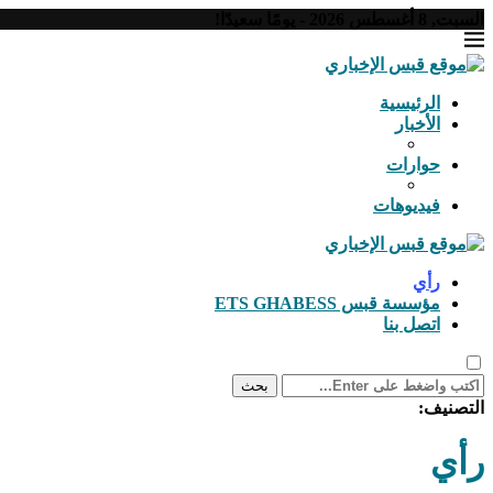
السبت, 8 أغسطس 2026 - يومًا سعيدًا!
الرئيسية
الأخبار
حوارات
فيديوهات
رأي
مؤسسة قبس ETS GHABESS
اتصل بنا
بحث
التصنيف:
رأي