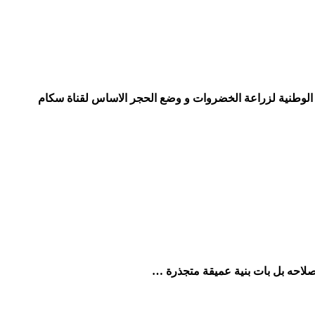
ة الوطنية لزراعة الخضروات و وضع الحجر الاساس لقناة سكام
إصلاحه بل بات بنية عميقة متجذرة …