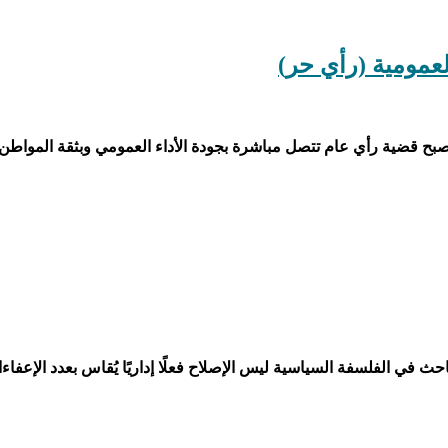
العمومية (رأي حر)
، بل أصبح قضية رأي عام تتصل مباشرة بجودة الأداء العمومي وبثقة الم
احث في الفلسفة السياسية ليس الإصلاح فعلًا إداريًا يُقاس بعدد الإعفا