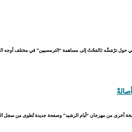
صالةً
ة أخرى من مهرجان “أيام الرشيد” وصفحة جديدة تُطوى من سجل التا