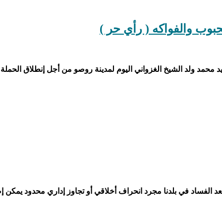
بوب والفواكه ( رأي حر )
 محمد ولد الشيخ الغزواني اليوم لمدينة روصو من أجل إنطلاق الحمل
عد الفساد في بلدنا مجرد انحراف أخلاقي أو تجاوز إداري محدود يمكن 