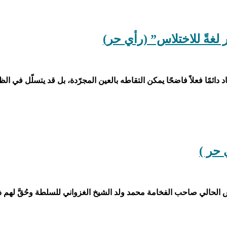
 لغةً للاختلاس” (رأي حر)
ئمًا فعلاً فاضحًا يمكن التقاطه بالعين المجرّدة، بل قد يتسلّل في الظلّ
 حر )
حالي صاحب الفخامة محمد ولد الشيخ الغزواني للسلطة وحُقَّ لهم ذلك